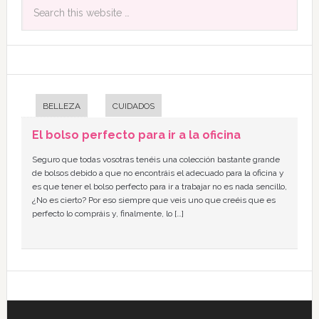
BELLEZA
CUIDADOS
El bolso perfecto para ir a la oficina
Seguro que todas vosotras tenéis una colección bastante grande
de bolsos debido a que no encontráis el adecuado para la oficina y
es que tener el bolso perfecto para ir a trabajar no es nada sencillo,
¿No es cierto? Por eso siempre que veis uno que creéis que es
perfecto lo compráis y, finalmente, lo […]