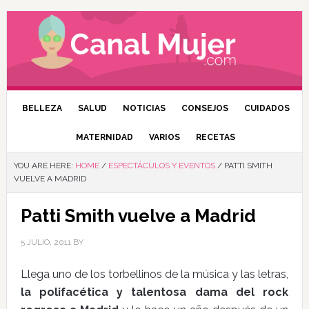
BELLEZA
SALUD
NOTICIAS
CONSEJOS
CUIDADOS
MATERNIDAD
VARIOS
RECETAS
YOU ARE HERE:
HOME
/
ESPECTÁCULOS Y EVENTOS
/
PATTI SMITH
VUELVE A MADRID
Patti Smith vuelve a Madrid
5 JULIO, 2011
BY
Llega uno de los torbellinos de la música y las letras,
la polifacética y talentosa dama del rock