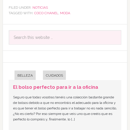
FILED UNDER:
NOTICIAS
TAGGED WITH:
COCO CHANEL
,
MODA
BELLEZA
CUIDADOS
El bolso perfecto para ir a la oficina
Seguro que todas vosotras tenéis una colección bastante grande
de bolsos debido a que no encontráis el adecuado para la oficina y
es que tener el bolso perfecto para ir a trabajar no es nada sencillo,
¿No es cierto? Por eso siempre que veis uno que creéis que es
perfecto lo compráis y, finalmente, lo […]