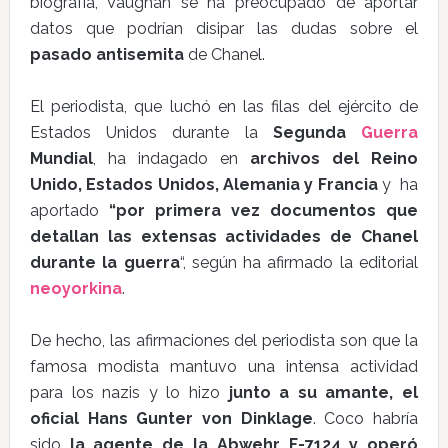
biografía, Vaughan se ha preocupado de aportar
datos que podrían disipar las dudas sobre el
pasado antisemita
de Chanel.
El periodista, que luchó en las filas del ejército de
Estados Unidos durante la
Segunda
Guerra
Mundial
, ha indagado en
archivos del Reino
Unido, Estados Unidos, Alemania y Francia
y ha
aportado
“por primera vez documentos que
detallan las extensas actividades de Chanel
durante la guerra
“, según ha afirmado la editorial
neoyorkina
.
De hecho, las afirmaciones del periodista son que la
famosa modista mantuvo una intensa actividad
para los nazis y lo hizo
junto a su amante, el
oficial Hans Gunter von Dinklage
. Coco habría
sido
la agente de la Abwehr F-7124 y operó