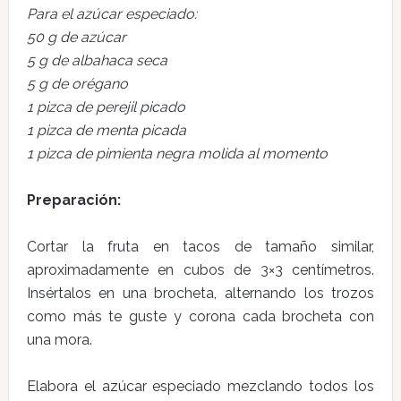
Para el azúcar especiado:
50 g de azúcar
5 g de albahaca seca
5 g de orégano
1 pizca de perejil picado
1 pizca de menta picada
1 pizca de pimienta negra molida al momento
Preparación:
Cortar la fruta en tacos de tamaño similar,
aproximadamente en cubos de 3×3 centímetros.
Insértalos en una brocheta, alternando los trozos
como más te guste y corona cada brocheta con
una mora.
Elabora el azúcar especiado mezclando todos los