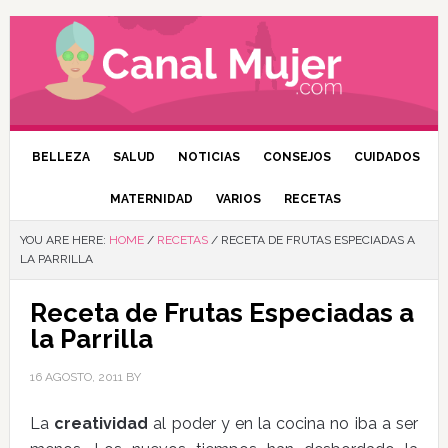
BELLEZA
SALUD
NOTICIAS
CONSEJOS
CUIDADOS
MATERNIDAD
VARIOS
RECETAS
YOU ARE HERE:
HOME
/
RECETAS
/
RECETA DE FRUTAS ESPECIADAS A
LA PARRILLA
Receta de Frutas Especiadas a
la Parrilla
16 AGOSTO, 2011
BY
La
creatividad
al poder y en la cocina no iba a ser