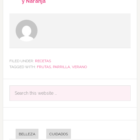
y Naranja
FILED UNDER:
RECETAS
TAGGED WITH:
FRUTAS
,
PARRILLA
,
VERANO
BELLEZA
CUIDADOS