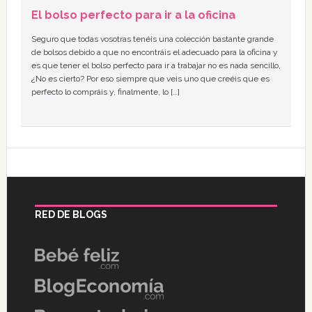
El bolso perfecto para ir a la oficina
Seguro que todas vosotras tenéis una colección bastante grande
de bolsos debido a que no encontráis el adecuado para la oficina y
es que tener el bolso perfecto para ir a trabajar no es nada sencillo,
¿No es cierto? Por eso siempre que veis uno que creéis que es
perfecto lo compráis y, finalmente, lo […]
RED DE BLOGS