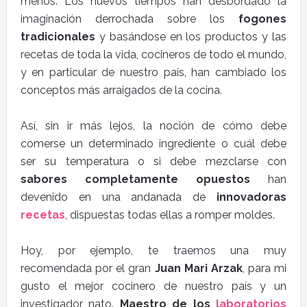
menos. Los nuevos tiempos han desbordado la
imaginación derrochada sobre los
fogones
tradicionales
y basándose en los productos y las
recetas de toda la vida, cocineros de todo el mundo,
y en particular de nuestro país, han cambiado los
conceptos más arraigados de la cocina.
Así, sin ir más lejos, la noción de cómo debe
comerse un determinado ingrediente o cuál debe
ser su temperatura o si debe mezclarse con
sabores completamente opuestos
han
devenido en una andanada de
innovadoras
recetas
, dispuestas todas ellas a romper moldes.
Hoy, por ejemplo, te traemos una muy
recomendada por el gran
Juan Mari Arzak
, para mi
gusto el mejor cocinero de nuestro país y un
investigador nato.
Maestro de los
laboratorios