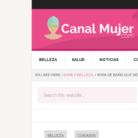
BELLEZA
SALUD
NOTICIAS
C
YOU ARE HERE:
HOME
/
BELLEZA
/
ROPA DE BAÑO QUE SI
BELLEZA
CUIDADOS