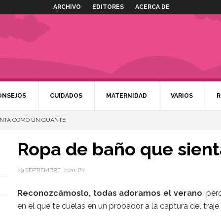
ARCHIVO
EDITORES
ACERCA DE
ONSEJOS
CUIDADOS
MATERNIDAD
VARIOS
R
ENTA COMO UN GUANTE
Ropa de baño que sien
29 SEPTIEMBRE, 2011
BY
Reconozcámoslo, todas adoramos el verano
, per
en el que te cuelas en un probador a la captura del traj