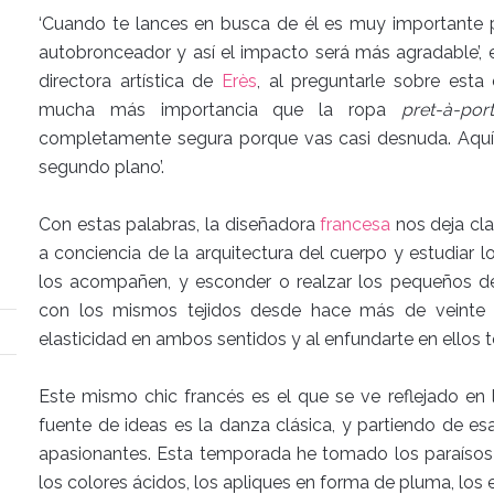
‘Cuando te lances en busca de él es muy importante pr
autobronceador y así el impacto será más agradable’, e
directora artística de
Erès
, al preguntarle sobre esta 
mucha más importancia que la ropa
pret-à-port
completamente segura porque vas casi desnuda. Aquí
segundo plano’.
Con estas palabras, la diseñadora
francesa
nos deja cl
a conciencia de la arquitectura del cuerpo y estudiar 
los acompañen, y esconder o realzar los pequeños def
con los mismos tejidos desde hace más de veinte 
elasticidad en ambos sentidos y al enfundarte en ellos t
Este mismo chic francés es el que se ve reflejado en l
fuente de ideas es la danza clásica, y partiendo de es
apasionantes. Esta temporada he tomado los paraísos p
los colores ácidos, los apliques en forma de pluma, los