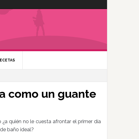
ECETAS
ta como un guante
o ¿a quién no le cuesta afrontar el primer día
e de baño ideal?