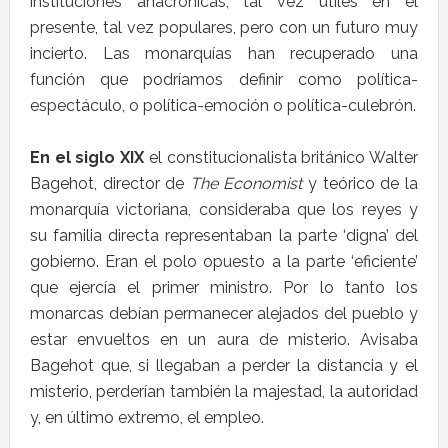
instituciones anacrónicas; tal vez útiles en el
presente, tal vez populares, pero con un futuro muy
incierto. Las monarquías han recuperado una
función que podríamos definir como política-
espectáculo, o política-emoción o política-culebrón.
En el siglo XIX
el constitucionalista británico Walter
Bagehot, director de
The Economist
y teórico de la
monarquía victoriana, consideraba que los reyes y
su familia directa representaban la parte ‘digna’ del
gobierno. Eran el polo opuesto a la parte ‘eficiente’
que ejercía el primer ministro. Por lo tanto los
monarcas debían permanecer alejados del pueblo y
estar envueltos en un aura de misterio. Avisaba
Bagehot que, si llegaban a perder la distancia y el
misterio, perderían también la majestad, la autoridad
y, en último extremo, el empleo.