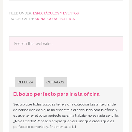
FILED UNDER:
ESPECTÁCULOS Y EVENTOS
TAGGED WITH:
MONARQUÍAS
,
POLÍTICA
BELLEZA
CUIDADOS
El bolso perfecto para ir a la oficina
Seguro que todas vosotras tenéis una colección bastante grande
de bolsos debido a que no encontráis el adecuado para la oficina y
es que tener el bolso perfecto para ir a trabajar no es nada sencillo,
¿No es cierto? Por eso siempre que veis uno que creéis que es
perfecto lo compráis y, finalmente, lo […]