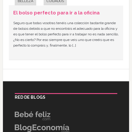
BELLEZA
CUIDADOS
El bolso perfecto para ir a la oficina
Seguro que todas vosotras tenéis una colección bastante grande
de bolsos debido a que no encontráis el adecuado para la oficina y
es que tener el bolso perfecto para ir a trabajar no es nada sencillo,
¿No es cierto? Por eso siempre que veis uno que creéis que es
perfecto lo compráis y, finalmente, lo […]
RED DE BLOGS