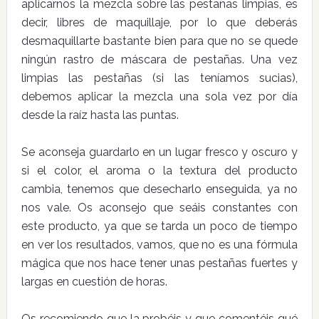
aplicarnos la mezcla sobre las pestañas limpias, es
decir, libres de maquillaje, por lo que deberás
desmaquillarte bastante bien para que no se quede
ningún rastro de máscara de pestañas. Una vez
limpias las pestañas (si las teníamos sucias),
debemos aplicar la mezcla una sola vez por día
desde la raíz hasta las puntas.
Se aconseja guardarlo en un lugar fresco y oscuro y
si el color, el aroma o la textura del producto
cambia, tenemos que desecharlo enseguida, ya no
nos vale. Os aconsejo que seáis constantes con
este producto, ya que se tarda un poco de tiempo
en ver los resultados, vamos, que no es una fórmula
mágica que nos hace tener unas pestañas fuertes y
largas en cuestión de horas.
Os recomiendo que la probéis y que comentéis qué