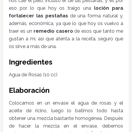
nos cae el pelo, incluso el de las pestañas, y es por
eso por lo que hoy os traigo una
loción para
fortalecer las pestañas
de una forma natural y,
además, económica, ya que lo que hoy os vuelvo a
traer es un
remedio casero
de esos que tanto me
gustan a mí, así que atenta a la receta, seguro que
os sirve a más de una.
Ingredientes
Agua de Rosas (10 cc)
Elaboración
Colocamos en un envase el agua de rosas y el
aceite de ricino, luego lo batimos todo hasta
obtener una mezcla bastante homogénea. Después
de hacer la mezcla en el envase, debemos