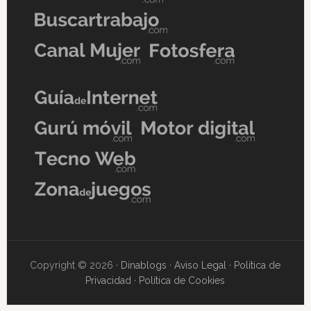
Copyright © 2026 ·
Dinablogs
·
Aviso Legal
·
Política de
Privacidad
·
Política de Cookies