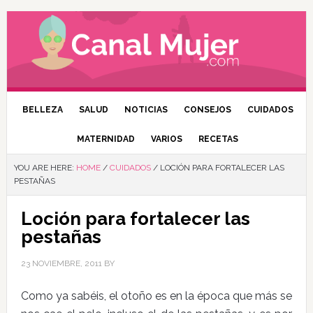
BELLEZA
SALUD
NOTICIAS
CONSEJOS
CUIDADOS
MATERNIDAD
VARIOS
RECETAS
YOU ARE HERE:
HOME
/
CUIDADOS
/
LOCIÓN PARA FORTALECER LAS
PESTAÑAS
Loción para fortalecer las
pestañas
23 NOVIEMBRE, 2011
BY
Como ya sabéis, el otoño es en la época que más se