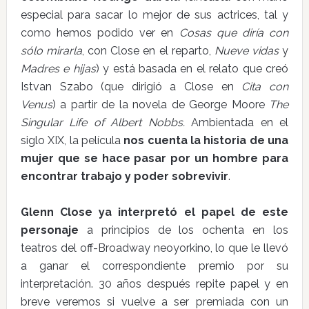
especial para sacar lo mejor de sus actrices, tal y
como hemos podido ver en
Cosas que diría con
sólo mirarla
, con Close en el reparto,
Nueve vidas
y
Madres e hijas
) y está basada en el relato que creó
Istvan Szabo (que dirigió a Close en
Cita con
Venus
) a partir de la novela de George Moore
The
Singular Life of Albert Nobbs.
Ambientada en el
siglo XIX, la película
nos cuenta la historia de una
mujer que se hace pasar por un hombre para
encontrar trabajo y poder sobrevivir
.
Glenn Close ya interpretó el papel de este
personaje
a principios de los ochenta en los
teatros del off-Broadway neoyorkino, lo que le llevó
a ganar el correspondiente premio por su
interpretación. 30 años después repite papel y en
breve veremos si vuelve a ser premiada con un