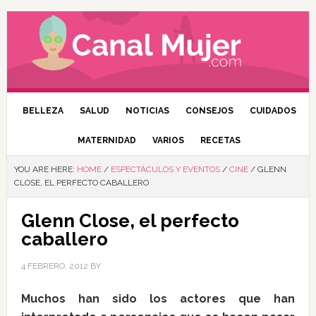
BELLEZA
SALUD
NOTICIAS
CONSEJOS
CUIDADOS
MATERNIDAD
VARIOS
RECETAS
YOU ARE HERE:
HOME
/
ESPECTÁCULOS Y EVENTOS
/
CINE
/
GLENN
CLOSE, EL PERFECTO CABALLERO
Glenn Close, el perfecto
caballero
4 FEBRERO, 2012
BY
Muchos han sido los actores que han