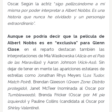
Oscar. Según la actriz “
sigo pellizcándome a mí
misma por poder interpretar a Albert Nobbs. Es una
historia que nunca he olvidado y un personaje
extraordinario”
.
Aunque se podría decir que la película de
Albert Nobbs es en “exclusiva” para Glenn
Close
, en el reparto destacan también las
interpretaciones de Mia Wasikowska (
Alicia en el País
de las Maravillas
) y Aaron Johnson (
Kick-Ass
). Sin
dejar de tener en mente las apariciones estelares de
estrellas como Jonathan Rhys Meyers (
Los Tudor,
Match Point
), Brendan Gleeson (
Green Zone: Distrito
protegido
), Janet McTeer (nominada al Oscar por
Tumbleweeds
), Brenda Fricker (Oscar por
Mi pie
izquierdo
) y Pauline Collins (candidata al Oscar por
Shirley Valentine
).