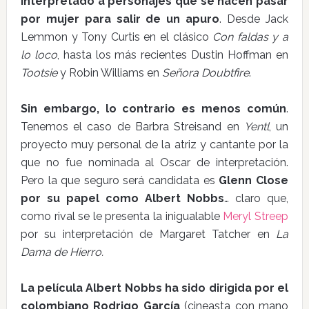
interpretado a personajes que se hacen pasar
por mujer para salir de un apuro
. Desde Jack
Lemmon y Tony Curtis en el clásico
Con faldas y a
lo loco
, hasta los más recientes Dustin Hoffman en
Tootsie
y Robin Williams en
Señora Doubtfire
.
Sin embargo, lo contrario es menos común
.
Tenemos el caso de Barbra Streisand en
Yentl
, un
proyecto muy personal de la atriz y cantante por la
que no fue nominada al Oscar de interpretación.
Pero la que seguro será candidata es
Glenn Close
por su papel como Albert Nobbs
… claro que,
como rival se le presenta la inigualable
Meryl Streep
por su interpretación de Margaret Tatcher en
La
Dama de Hierro.
La película Albert Nobbs ha sido dirigida por el
colombiano Rodrigo García
(cineasta con mano