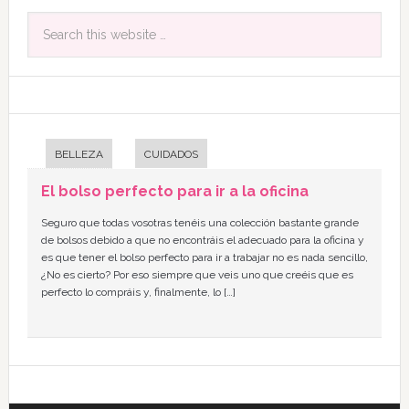
BELLEZA
CUIDADOS
El bolso perfecto para ir a la oficina
Seguro que todas vosotras tenéis una colección bastante grande
de bolsos debido a que no encontráis el adecuado para la oficina y
es que tener el bolso perfecto para ir a trabajar no es nada sencillo,
¿No es cierto? Por eso siempre que veis uno que creéis que es
perfecto lo compráis y, finalmente, lo […]