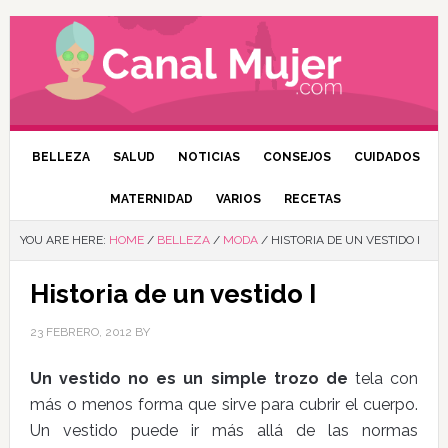
BELLEZA
SALUD
NOTICIAS
CONSEJOS
CUIDADOS
MATERNIDAD
VARIOS
RECETAS
YOU ARE HERE:
HOME
/
BELLEZA
/
MODA
/
HISTORIA DE UN VESTIDO I
Historia de un vestido I
23 FEBRERO, 2012
BY
Un vestido no es un simple trozo de
tela con
más o menos forma que sirve para cubrir el cuerpo.
Un vestido puede ir más allá de las normas