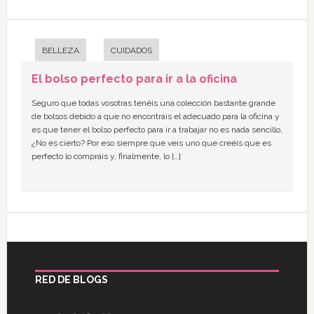
BELLEZA
CUIDADOS
El bolso perfecto para ir a la oficina
Seguro que todas vosotras tenéis una colección bastante grande
de bolsos debido a que no encontráis el adecuado para la oficina y
es que tener el bolso perfecto para ir a trabajar no es nada sencillo,
¿No es cierto? Por eso siempre que veis uno que creéis que es
perfecto lo compráis y, finalmente, lo […]
RED DE BLOGS