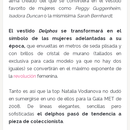
alma creado del que se convirtiera en el vestido
favorito de mujeres como
Peggy Guggenheim,
Isadora Duncan
o la mismísima
Sarah Bernhardt
.
El vestido
Delphos
se transformará en el
símbolo de las mujeres adelantadas a su
época,
que envueltas en metros de seda plisada y
con brillos de cristal de murano (tallados en
exclusiva para cada modelo ya que no hay dos
iguales) se convertirán en el máximo exponente de
la
revolución
femenina.
Tanto es así que la top Natalia Vodianova no dudó
en sumergirse en uno de ellos para la Gala MET de
2008. De líneas elegantes, sencillas pero
sofisticadas
el delphos pasó de tendencia a
pieza de coleccionista
.