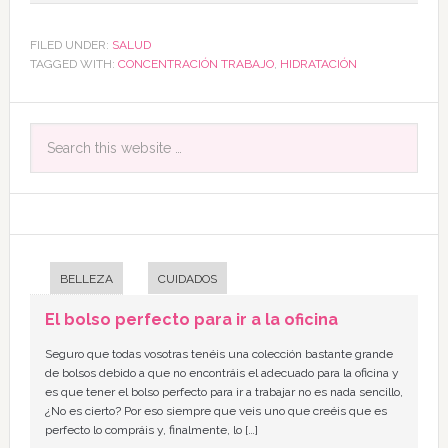
FILED UNDER:
SALUD
TAGGED WITH:
CONCENTRACIÓN TRABAJO
,
HIDRATACIÓN
BELLEZA
CUIDADOS
El bolso perfecto para ir a la oficina
Seguro que todas vosotras tenéis una colección bastante grande
de bolsos debido a que no encontráis el adecuado para la oficina y
es que tener el bolso perfecto para ir a trabajar no es nada sencillo,
¿No es cierto? Por eso siempre que veis uno que creéis que es
perfecto lo compráis y, finalmente, lo […]