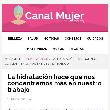
BELLEZA
SALUD
NOTICIAS
CONSEJOS
CUIDADOS
MATERNIDAD
VARIOS
RECETAS
YOU ARE HERE:
HOME
/
SALUD
/
LA HIDRATACIÓN HACE QUE NOS
CONCENTREMOS MÁS EN NUESTRO TRABAJO
La hidratación hace que nos
concentremos más en nuestro
trabajo
12 MAYO, 2012
BY