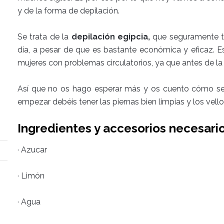
y de la forma de depilación.
Se trata de la
depilación egipcia,
que seguramente te
día, a pesar de que es bastante económica y eficaz. E
mujeres con problemas circulatorios, ya que antes de la 
Así que no os hago esperar más y os cuento cómo se 
empezar debéis tener las piernas bien limpias y los vello
Ingredientes y accesorios necesari
· Azucar
· Limón
· Agua