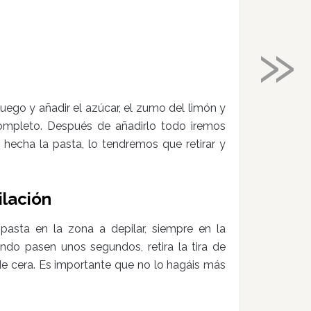
»
uego y añadir el azúcar, el zumo del limón y
completo. Después de añadirlo todo iremos
echa la pasta, lo tendremos que retirar y
ilación
pasta en la zona a depilar, siempre en la
uando pasen unos segundos, retira la tira de
e cera. Es importante que no lo hagáis más