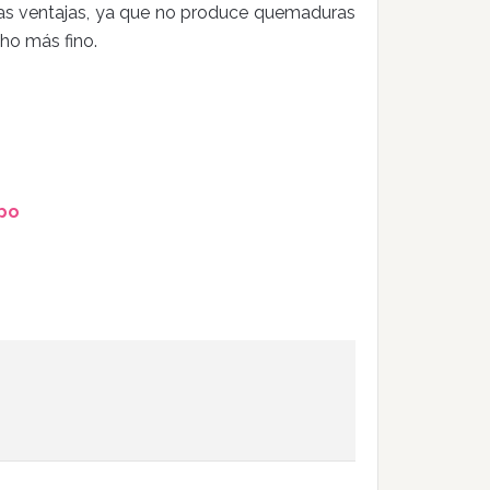
as ventajas, ya que no produce quemaduras
ho más fino.
mpo