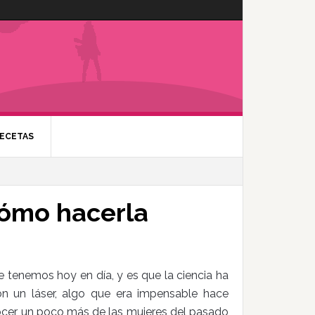
ECETAS
cómo hacerla
 tenemos hoy en día, y es que la ciencia ha
n un láser, algo que era impensable hace
ocer un poco más de las mujeres del pasado