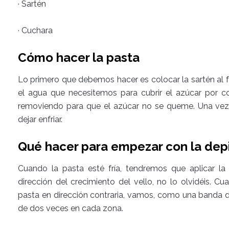
· Sartén
· Cuchara
Cómo hacer la pasta
Lo primero que debemos hacer es colocar la sartén al f
el agua que necesitemos para cubrir el azúcar por 
removiendo para que el azúcar no se queme. Una vez h
dejar enfriar.
Qué hacer para empezar con la dep
Cuando la pasta esté fría, tendremos que aplicar la 
dirección del crecimiento del vello, no lo olvidéis. C
pasta en dirección contraria, vamos, como una banda d
de dos veces en cada zona.