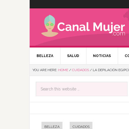
BELLEZA
SALUD
NOTICIAS
C
YOU ARE HERE:
HOME
/
CUIDADOS
/
LA DEPILACIÓN EGIPC
BELLEZA
CUIDADOS