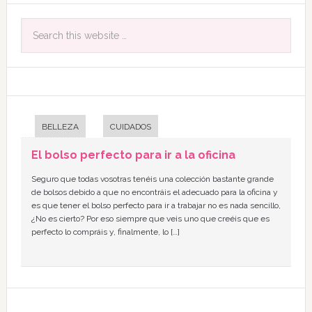
BELLEZA
CUIDADOS
El bolso perfecto para ir a la oficina
Seguro que todas vosotras tenéis una colección bastante grande
de bolsos debido a que no encontráis el adecuado para la oficina y
es que tener el bolso perfecto para ir a trabajar no es nada sencillo,
¿No es cierto? Por eso siempre que veis uno que creéis que es
perfecto lo compráis y, finalmente, lo […]