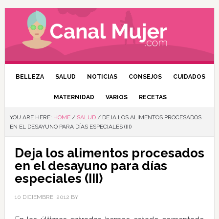
BELLEZA
SALUD
NOTICIAS
CONSEJOS
CUIDADOS
MATERNIDAD
VARIOS
RECETAS
YOU ARE HERE:
HOME
/
SALUD
/
DEJA LOS ALIMENTOS PROCESADOS
EN EL DESAYUNO PARA DÍAS ESPECIALES (III)
Deja los alimentos procesados
en el desayuno para días
especiales (III)
10 DICIEMBRE, 2012
BY