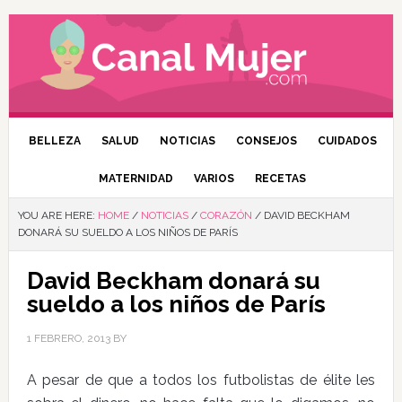
BELLEZA
SALUD
NOTICIAS
CONSEJOS
CUIDADOS
MATERNIDAD
VARIOS
RECETAS
YOU ARE HERE:
HOME
/
NOTICIAS
/
CORAZÓN
/
DAVID BECKHAM
DONARÁ SU SUELDO A LOS NIÑOS DE PARÍS
David Beckham donará su
sueldo a los niños de París
1 FEBRERO, 2013
BY
A pesar de que a todos los futbolistas de élite les