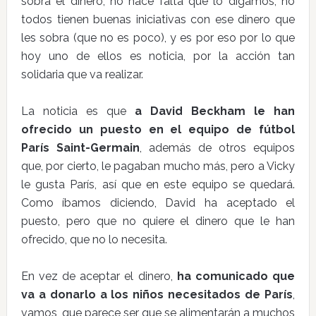
sobra el dinero, no hace falta que lo digamos, no
todos tienen buenas iniciativas con ese dinero que
les sobra (que no es poco), y es por eso por lo que
hoy uno de ellos es noticia, por la acción tan
solidaria que va realizar.
La noticia es que
a David Beckham le han
ofrecido un puesto en el equipo de fútbol
París Saint-Germain
, además de otros equipos
que, por cierto, le pagaban mucho más, pero a Vicky
le gusta París, así que en este equipo se quedará.
Como íbamos diciendo, David ha aceptado el
puesto, pero que no quiere el dinero que le han
ofrecido, que no lo necesita.
En vez de aceptar el dinero,
ha comunicado que
va a donarlo a los niños necesitados de París
,
vamos, que parece ser que se alimentarán a muchos