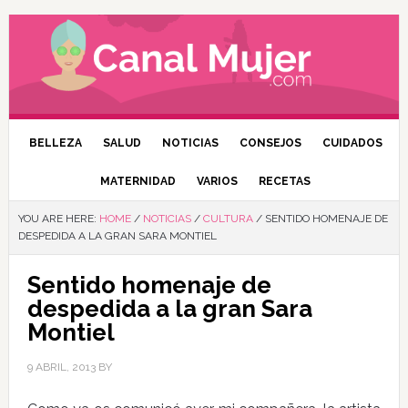
BELLEZA
SALUD
NOTICIAS
CONSEJOS
CUIDADOS
MATERNIDAD
VARIOS
RECETAS
YOU ARE HERE:
HOME
/
NOTICIAS
/
CULTURA
/
SENTIDO HOMENAJE DE
DESPEDIDA A LA GRAN SARA MONTIEL
Sentido homenaje de
despedida a la gran Sara
Montiel
9 ABRIL, 2013
BY