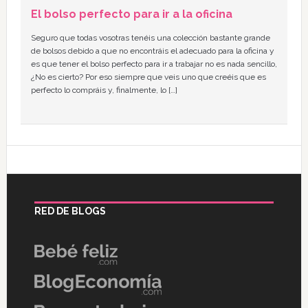
El bolso perfecto para ir a la oficina
Seguro que todas vosotras tenéis una colección bastante grande
de bolsos debido a que no encontráis el adecuado para la oficina y
es que tener el bolso perfecto para ir a trabajar no es nada sencillo,
¿No es cierto? Por eso siempre que veis uno que creéis que es
perfecto lo compráis y, finalmente, lo […]
RED DE BLOGS