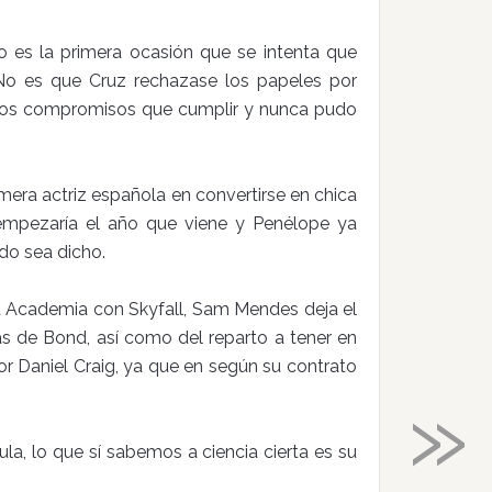
o es la primera ocasión que se intenta que
 No es que Cruz rechazase los papeles por
 unos compromisos que cumplir y nunca pudo
imera actriz española en convertirse en chica
empezaría el año que viene y Penélope ya
do sea dicho.
a Academia con Skyfall, Sam Mendes deja el
ulas de Bond, así como del reparto a tener en
or Daniel Craig, ya que en según su contrato
»
ula, lo que sí sabemos a ciencia cierta es su