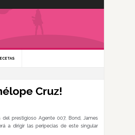
ECETAS
nélope Cruz!
s del prestigioso Agente 007, Bond, James
a dirigir las peripecias de este singular