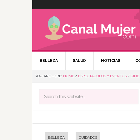
BELLEZA
SALUD
NOTICIAS
C
YOU ARE HERE:
HOME
/
ESPECTÁCULOS Y EVENTOS
/
CINE
BELLEZA
CUIDADOS