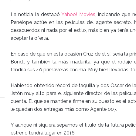
La noticia la destapó
Yahoo! Movies
, indicando que n
Penélope actúe en las películas del agente secreto.
desacuerdos ni nada por el estilo, más bien ya tenía
aceptar la oferta.
En caso de que en esta ocasión Cruz de el sí, sería la pr
Bond… y también la más madurita, ya que el rodaje 
tendría sus 40 primaveras encima. Muy bien llevadas, to
Habiendo obtenido récord de taquilla y dos Oscar de l
listón muy alto para el siguiente director de las pelíc
cuenta. El que se mantiene firme en su puesto es el act
le quedan dos entregas más como Agente 007.
Y aunque ni siquiera sepamos el título de la futura pelíc
estreno tendrá lugar en 2016.