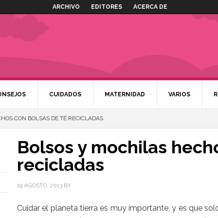
ARCHIVO
EDITORES
ACERCA DE
ONSEJOS
CUIDADOS
MATERNIDAD
VARIOS
R
HOS CON BOLSAS DE TÉ RECICLADAS
Bolsos y mochilas hech
recicladas
19 AGOSTO, 2013
BY
Cuidar el planeta tierra es muy importante, y es que s