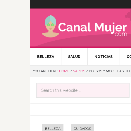
BELLEZA
SALUD
NOTICIAS
C
YOU ARE HERE:
HOME
/
VARIOS
/
BOLSOS Y MOCHILAS HEC
BELLEZA
CUIDADOS