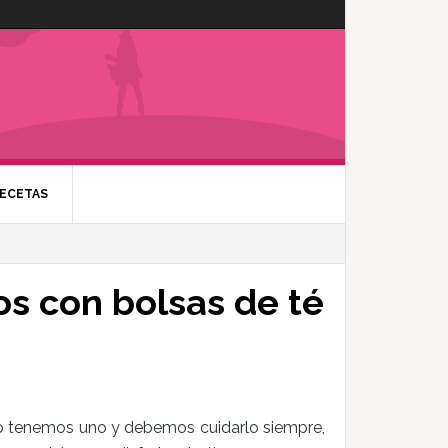
ECETAS
os con bolsas de té
olo tenemos uno y debemos cuidarlo siempre,