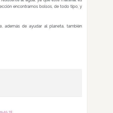
lección encontramos bolsos, de todo tipo, y
ue, además de ayudar al planeta, también
ILAS
,
TÉ