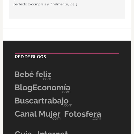
perfecto lo compráis y, finalmente, lo […]
RED DE BLOGS