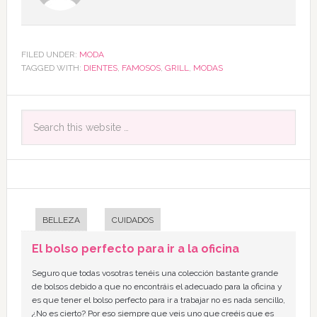
FILED UNDER:
MODA
TAGGED WITH:
DIENTES
,
FAMOSOS
,
GRILL
,
MODAS
BELLEZA
CUIDADOS
El bolso perfecto para ir a la oficina
Seguro que todas vosotras tenéis una colección bastante grande
de bolsos debido a que no encontráis el adecuado para la oficina y
es que tener el bolso perfecto para ir a trabajar no es nada sencillo,
¿No es cierto? Por eso siempre que veis uno que creéis que es