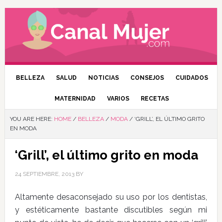
BELLEZA
SALUD
NOTICIAS
CONSEJOS
CUIDADOS
MATERNIDAD
VARIOS
RECETAS
YOU ARE HERE:
HOME
/
BELLEZA
/
MODA
/
‘GRILL’, EL ÚLTIMO GRITO
EN MODA
‘Grill’, el último grito en moda
24 SEPTIEMBRE, 2013
BY
Altamente desaconsejado su uso por los dentistas,
y estéticamente bastante discutibles según mi