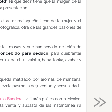
ld’
. Ni que decir tiene que la imagen de la
a presentación.
e el actor malagueño tiene de la mujer y el
tográfica, otra de las grandes pasiones de
de las musas y que han servido de telón de
concebido para seducir
, para quebrantar
ira, patchuli, vainilla, haba tonka, azahar y
 queda matizado por aromas de manzana,
 mezcla pasmosa de juventud y sensualidad.
»
nio Banderas
visitarán países como México,
la venta y subasta de las instantánea irá