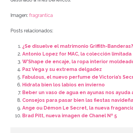
Imagen:
fragrantica
Posts relacionados:
¿Se disuelve el matrimonio Griffith-Banderas
Antonio Lopez for MAC, la colección limitada
W’Shape de encaje, la ropa interior moldea
Paz Vega y su extrema delgadez
Fabulous, el nuevo perfume de Victoria’s Sec
Hidrata bien los labios en invierno
Beber un vaso de agua en ayunas nos ayuda a
Consejos para pasar bien las fiestas navideñ
Ange ou Démon Le Secret, la nueva fraganci
Brad Pitt, nueva imagen de Chanel Nº 5