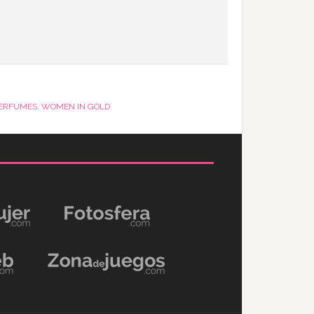
ERFUMES
,
WOMEN IN GOLD