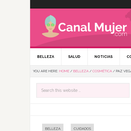
BELLEZA
SALUD
NOTICIAS
C
YOU ARE HERE:
HOME
/
BELLEZA
/
COSMÉTICA
/
PAZ VEGA
BELLEZA
CUIDADOS