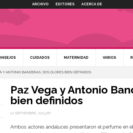
ARCHIVO
EDITORES
ACERCA DE
ONSEJOS
CUIDADOS
MATERNIDAD
VARIOS
R
 Y ANTONIO BANDERAS, DOS OLORES BIEN DEFINIDOS
Paz Vega y Antonio Ban
bien definidos
12 SEPTIEMBRE, 2013
BY
Ambos actores andaluces presentaron el perfume en el 