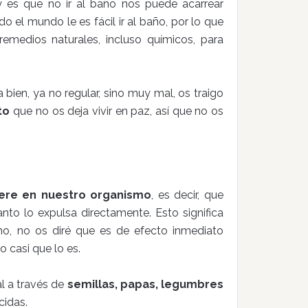
 y es que no ir al baño nos puede acarrear
o el mundo le es fácil ir al baño, por lo que
emedios naturales, incluso químicos, para
 bien, ya no regular, sino muy mal, os traigo
to
que no os deja vivir en paz, así que no os
iere en nuestro organismo
, es decir, que
nto lo expulsa directamente. Esto significa
mo, no os diré que es de efecto inmediato
 casi que lo es.
l a través de
semillas, papas, legumbres
idas.