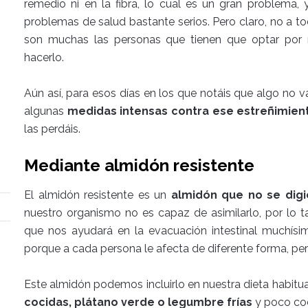
remedio ni en la fibra, lo cual es un gran problema,
problemas de salud bastante serios. Pero claro, no a tod
son muchas las personas que tienen que optar por r
hacerlo.
Aún así, para esos días en los que notáis que algo no va
algunas
medidas intensas contra ese estreñimien
las perdáis.
Mediante almidón resistente
El almidón resistente es un
almidón que no se dig
nuestro organismo no es capaz de asimilarlo, por lo ta
que nos ayudará en la evacuación intestinal muchísi
porque a cada persona le afecta de diferente forma, pero
Este almidón podemos incluirlo en nuestra dieta habitua
cocidas, plátano verde o legumbre frías
y poco coc