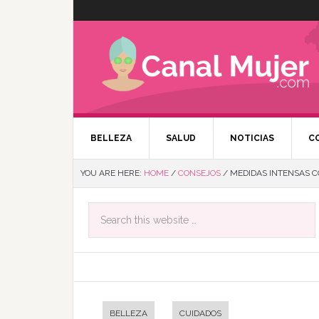
BELLEZA
SALUD
NOTICIAS
C
YOU ARE HERE:
HOME
/
CONSEJOS
/
MEDIDAS INTENSAS CO
BELLEZA
CUIDADOS