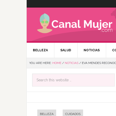
BELLEZA
SALUD
NOTICIAS
C
YOU ARE HERE:
HOME
/
NOTICIAS
/
EVA MENDES RECONOCE
BELLEZA
CUIDADOS