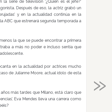
 la serie de televisión ‘¿Quién es el jefe?’
agonista. Después de eso, la actriz grabó un
rujadas’ y en la actualidad continúa en la
 de la ABC que estrenará segunda temporada a
l menos la que se puede encontrar a primera
atraba a más no poder e incluso sentía que
 adolescente.
anta en la actualidad por actrices mucho
»
aso de Julianne Moore, actual ídolo de esta
 años más tardes que Milano, está claro que
gencias’, Eva Mendes lleva una carrera como
eéis?