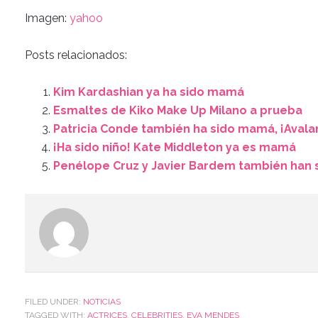
Imagen:
yahoo
Posts relacionados:
Kim Kardashian ya ha sido mamá
Esmaltes de Kiko Make Up Milano a prueba
Patricia Conde también ha sido mamá, ¡Avala
¡Ha sido niño! Kate Middleton ya es mamá
Penélope Cruz y Javier Bardem también han 
FILED UNDER:
NOTICIAS
TAGGED WITH:
ACTRICES
,
CELEBRITIES
,
EVA MENDES