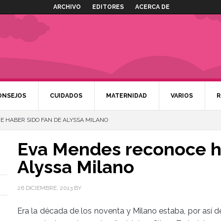
ARCHIVO
EDITORES
ACERCA DE
ONSEJOS
CUIDADOS
MATERNIDAD
VARIOS
R
 HABER SIDO FAN DE ALYSSA MILANO
Eva Mendes reconoce ha
Alyssa Milano
26 DICIEMBRE, 2013
BY
Era la década de los noventa y Milano estaba, por así dec