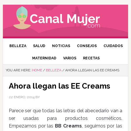
BELLEZA
SALUD
NOTICIAS
CONSEJOS
CUIDADOS
MATERNIDAD
VARIOS
RECETAS
YOU ARE HERE:
HOME
/
BELLEZA
/
AHORA LLEGAN LAS EE CREAMS
Ahora llegan las EE Creams
22 ENERO, 2014
BY
Parece ser que todas las letras del abecedario van a
ser usadas para productos cosméticos.
Empezamos por las
BB Creams
, seguimos por las