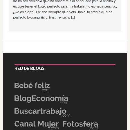
de bolsos debido a que no encontráis el adecuado para la oficina y
es que tener el bolso perfecto para ir a trabajar no es nada sencillo,
¿No es cierto? Por eso siempre que veis uno que creéis que es
perfecto lo compráis y, finalmente, lo […]
RED DE BLOGS