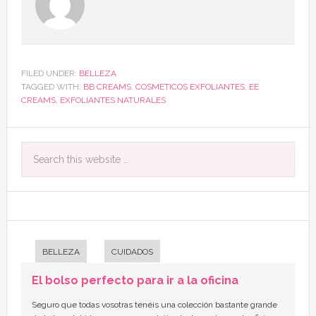
FILED UNDER:
BELLEZA
TAGGED WITH:
BB CREAMS
,
COSMETICOS EXFOLIANTES
,
EE
CREAMS
,
EXFOLIANTES NATURALES
BELLEZA
CUIDADOS
El bolso perfecto para ir a la oficina
Seguro que todas vosotras tenéis una colección bastante grande