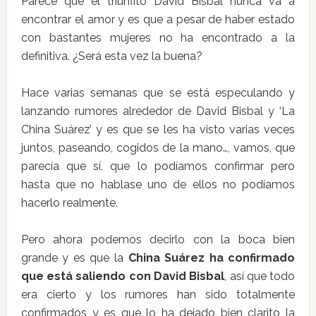
Parece que el triunfito David Bisbal nunca va a
encontrar el amor y es que a pesar de haber estado
con bastantes mujeres no ha encontrado a la
definitiva. ¿Será esta vez la buena?
Hace varias semanas que se está especulando y
lanzando rumores alrededor de David Bisbal y ‘La
China Suárez’ y es que se les ha visto varias veces
juntos, paseando, cogidos de la mano…, vamos, que
parecía que sí, que lo podíamos confirmar pero
hasta que no hablase uno de ellos no podíamos
hacerlo realmente.
Pero ahora podemos decirlo con la boca bien
grande y es que la
China Suárez ha confirmado
que está saliendo con David Bisbal
, así que todo
era cierto y los rumores han sido totalmente
confirmados y es que lo ha dejado bien clarito la