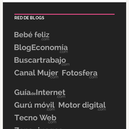
RED DE BLOGS