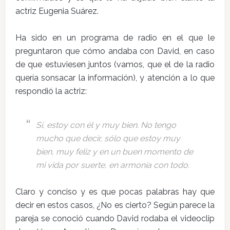
actriz Eugenia Suárez.
Ha sido en un programa de radio en el que le
preguntaron que cómo andaba con David, en caso
de que estuviesen juntos (vamos, que el de la radio
quería sonsacar la información), y atención a lo que
respondió la actriz:
Sí, estoy con él y muy bien. No tengo
mucho que decir, sólo que estoy muy
bien, muy feliz y en un buen momento de
mi vida por suerte, en armonía con todo.
Claro y conciso y es que pocas palabras hay que
decir en estos casos, ¿No es cierto? Según parece la
pareja se conoció cuando David rodaba el videoclip