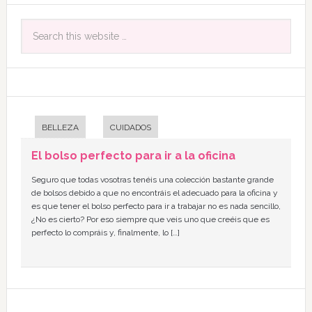
BELLEZA
CUIDADOS
El bolso perfecto para ir a la oficina
Seguro que todas vosotras tenéis una colección bastante grande
de bolsos debido a que no encontráis el adecuado para la oficina y
es que tener el bolso perfecto para ir a trabajar no es nada sencillo,
¿No es cierto? Por eso siempre que veis uno que creéis que es
perfecto lo compráis y, finalmente, lo […]