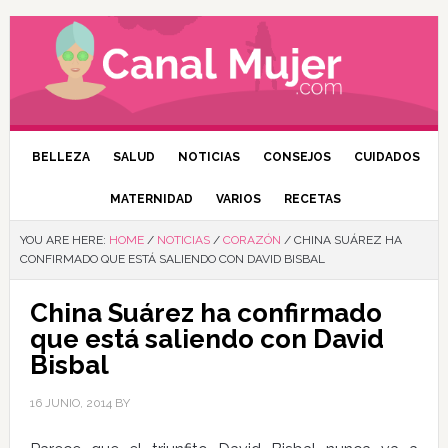
BELLEZA
SALUD
NOTICIAS
CONSEJOS
CUIDADOS
MATERNIDAD
VARIOS
RECETAS
YOU ARE HERE:
HOME
/
NOTICIAS
/
CORAZÓN
/
CHINA SUÁREZ HA
CONFIRMADO QUE ESTÁ SALIENDO CON DAVID BISBAL
China Suárez ha confirmado
que está saliendo con David
Bisbal
16 JUNIO, 2014
BY