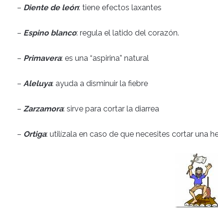
–
Diente de león
: tiene efectos laxantes
–
Espino blanco
: regula el latido del corazón.
–
Primavera
: es una “aspirina” natural
–
Aleluya
: ayuda a disminuir la fiebre
–
Zarzamora
: sirve para cortar la diarrea
–
Ortiga
: utilízala en caso de que necesites cortar una 