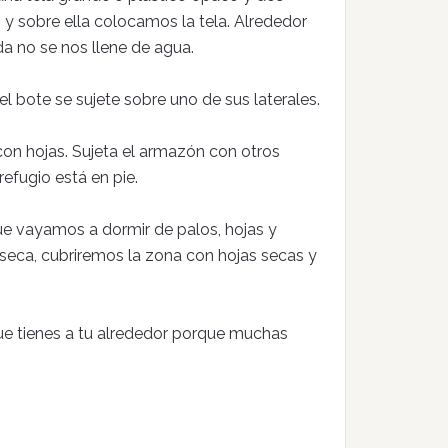
 y sobre ella colocamos la tela. Alrededor
da no se nos llene de agua.
l bote se sujete sobre uno de sus laterales.
con hojas. Sujeta el armazón con otros
refugio está en pie.
que vayamos a dormir de palos, hojas y
 seca, cubriremos la zona con hojas secas y
 que tienes a tu alrededor porque muchas