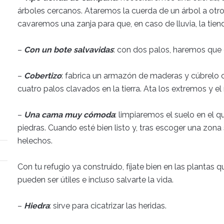
árboles cercanos. Ataremos la cuerda de un árbol a otro
cavaremos una zanja para que, en caso de lluvia, la tien
–
Con un bote salvavidas
: con dos palos, haremos que e
–
Cobertizo
: fabrica un armazón de maderas y cúbrelo 
cuatro palos clavados en la tierra. Ata los extremos y el 
–
Una cama muy cómoda
: limpiaremos el suelo en el 
piedras. Cuando esté bien listo y, tras escoger una zona
helechos.
Con tu refugio ya construido, fíjate bien en las plantas
pueden ser útiles e incluso salvarte la vida.
–
Hiedra
: sirve para cicatrizar las heridas.