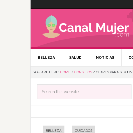
BELLEZA
SALUD
NOTICIAS
C
YOU ARE HERE:
HOME
/
CONSEJOS
/
CLAVES PARA SER UN S
BELLEZA
CUIDADOS