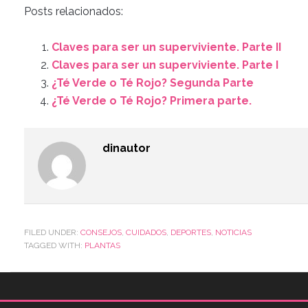
Posts relacionados:
Claves para ser un superviviente. Parte II
Claves para ser un superviviente. Parte I
¿Té Verde o Té Rojo? Segunda Parte
¿Té Verde o Té Rojo? Primera parte.
dinautor
FILED UNDER:
CONSEJOS
,
CUIDADOS
,
DEPORTES
,
NOTICIAS
TAGGED WITH:
PLANTAS