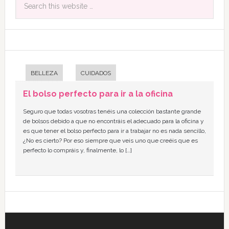
BELLEZA
CUIDADOS
El bolso perfecto para ir a la oficina
Seguro que todas vosotras tenéis una colección bastante grande
de bolsos debido a que no encontráis el adecuado para la oficina y
es que tener el bolso perfecto para ir a trabajar no es nada sencillo,
¿No es cierto? Por eso siempre que veis uno que creéis que es
perfecto lo compráis y, finalmente, lo […]