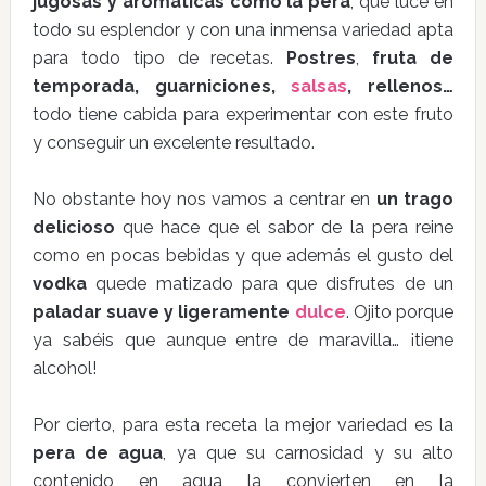
jugosas y aromáticas como la pera
, que luce en
todo su esplendor y con una inmensa variedad apta
para todo tipo de recetas.
Postres
,
fruta de
temporada, guarniciones,
salsas
, rellenos…
todo tiene cabida para experimentar con este fruto
y conseguir un excelente resultado.
No obstante hoy nos vamos a centrar en
un trago
delicioso
que hace que el sabor de la pera reine
como en pocas bebidas y que además el gusto del
vodka
quede matizado para que disfrutes de un
paladar suave y ligeramente
dulce
. Ojito porque
ya sabéis que aunque entre de maravilla… ¡tiene
alcohol!
Por cierto, para esta receta la mejor variedad es la
pera de agua
, ya que su carnosidad y su alto
contenido en agua la convierten en la