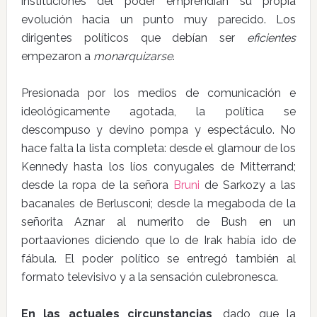
instituciones del poder emprendían su propia
evolución hacia un punto muy parecido. Los
dirigentes políticos que debían ser
eficientes
empezaron a
monarquizarse
.
Presionada por los medios de comunicación e
ideológicamente agotada, la política se
descompuso y devino pompa y espectáculo. No
hace falta la lista completa: desde el glamour de los
Kennedy hasta los líos conyugales de Mitterrand;
desde la ropa de la señora
Bruni
de Sarkozy a las
bacanales de Berlusconi; desde la megaboda de la
señorita Aznar al numerito de Bush en un
portaaviones diciendo que lo de Irak había ido de
fábula. El poder político se entregó también al
formato televisivo y a la sensación culebronesca.
En las actuales circunstancias
, dado que la