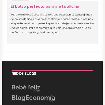
El bolso perfecto para ir a la oficina
Seguro que todas vosotras tenéis una colección bastante grande
de bolsos debido a que no encontráis el adecuado para la oficina y
es que tener el bolso perfecto para ir a trabajar no es nada sencillo,
¿No es cierto? Por eso siempre que veis uno que creéis que es
perfecto lo compráis y, finalmente, lo […]
RED DE BLOGS