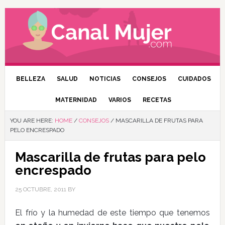
BELLEZA
SALUD
NOTICIAS
CONSEJOS
CUIDADOS
MATERNIDAD
VARIOS
RECETAS
YOU ARE HERE:
HOME
/
CONSEJOS
/
MASCARILLA DE FRUTAS PARA
PELO ENCRESPADO
Mascarilla de frutas para pelo
encrespado
25 OCTUBRE, 2011
BY
El frío y la humedad de este tiempo que tenemos