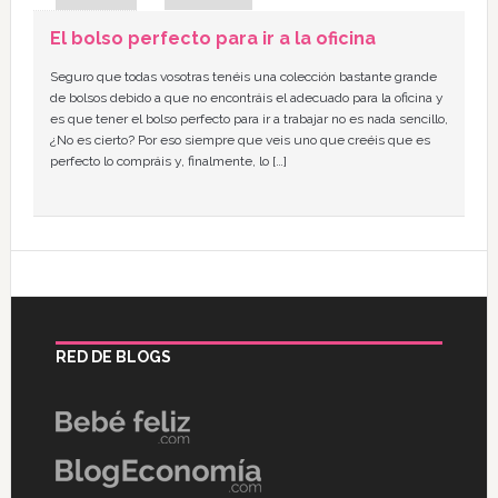
El bolso perfecto para ir a la oficina
Seguro que todas vosotras tenéis una colección bastante grande
de bolsos debido a que no encontráis el adecuado para la oficina y
es que tener el bolso perfecto para ir a trabajar no es nada sencillo,
¿No es cierto? Por eso siempre que veis uno que creéis que es
perfecto lo compráis y, finalmente, lo […]
RED DE BLOGS