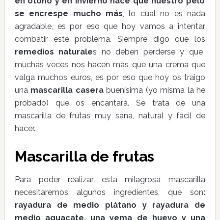
en otoño y en invierno hace que nuestro pelo
se encrespe mucho más
, lo cual no es nada
agradable, es por eso que hoy vamos a intentar
combatir este problema. Siempre digo que los
remedios naturale
s no deben perderse y que
muchas veces nos hacen más que una crema que
valga muchos euros, es por eso que hoy os traigo
una
mascarilla casera
buenísima (yo misma la he
probado) que os encantará. Se trata de una
mascarilla de frutas muy sana, natural y fácil de
hacer.
Mascarilla de frutas
Para poder realizar esta milagrosa mascarilla
necesitaremos algunos ingredientes, que son
:
rayadura de medio plátano y rayadura de
medio aguacate, una yema de huevo y una