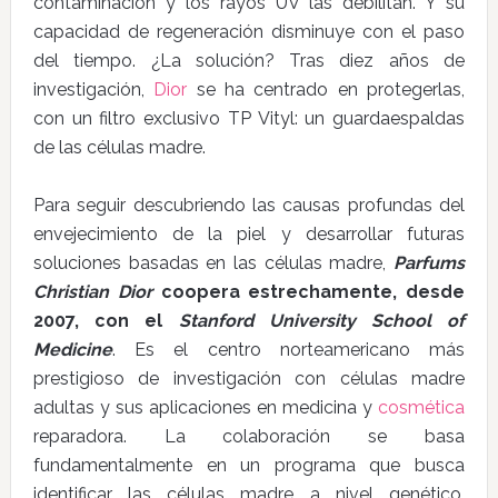
contaminación y los rayos UV las debilitan. Y su
capacidad de regeneración disminuye con el paso
del tiempo. ¿La solución? Tras diez años de
investigación,
Dior
se ha centrado en protegerlas,
con un filtro exclusivo TP Vityl: un guardaespaldas
de las células madre.
Para seguir descubriendo las causas profundas del
envejecimiento de la piel y desarrollar futuras
soluciones basadas en las células madre,
Parfums
Christian Dior
coopera estrechamente, desde
2007, con el
Stanford University School of
Medicine
. Es el centro norteamericano más
prestigioso de investigación con células madre
adultas y sus aplicaciones en medicina y
cosmética
reparadora. La colaboración se basa
fundamentalmente en un programa que busca
identificar las células madre a nivel genético,