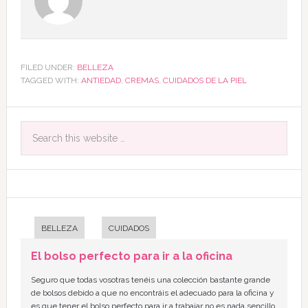
FILED UNDER:
BELLEZA
TAGGED WITH:
ANTIEDAD
,
CREMAS
,
CUIDADOS DE LA PIEL
BELLEZA
CUIDADOS
El bolso perfecto para ir a la oficina
Seguro que todas vosotras tenéis una colección bastante grande
de bolsos debido a que no encontráis el adecuado para la oficina y
es que tener el bolso perfecto para ir a trabajar no es nada sencillo,