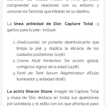
comprender sus relaciones con su entorno y
conocer los factores que influirán en su destino.
La
línea antiedad de Dior
,
Capture Total
-3
gestos para tu piel-, incluye:
OneEssential
. Un potente desintoxicante que
limpia la piel y duplica la eficacia de los
cuidados posteriores (115€).
Crème Multi Perfection
. De acción global,
corrige los signos de la edad (142€).
Fond de Teint Serum Régénérateur d’Eclat
.
Iluminador y antiedad (80€).
La actriz Sharon Stone
, imagen de Capture Total
y musa de Dior, destaca en todas sus apariciones
por la belleza y el estilo con los que afronta el paso