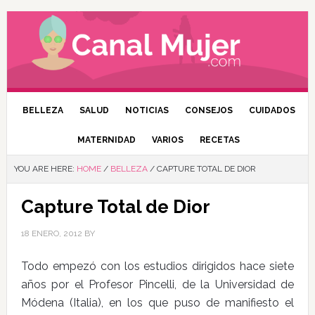
BELLEZA
SALUD
NOTICIAS
CONSEJOS
CUIDADOS
MATERNIDAD
VARIOS
RECETAS
YOU ARE HERE:
HOME
/
BELLEZA
/
CAPTURE TOTAL DE DIOR
Capture Total de Dior
18 ENERO, 2012
BY
Todo empezó con los estudios dirigidos hace siete
años por el Profesor Pincelli, de la Universidad de
Módena (Italia), en los que puso de manifiesto el