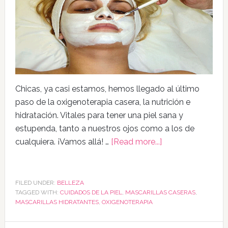
Chicas, ya casi estamos, hemos llegado al último
paso de la oxigenoterapia casera, la nutrición e
hidratación. Vitales para tener una piel sana y
estupenda, tanto a nuestros ojos como a los de
cualquiera. ¡Vamos allá! …
[Read more...]
FILED UNDER:
BELLEZA
TAGGED WITH:
CUIDADOS DE LA PIEL
,
MASCARILLAS CASERAS
,
MASCARILLAS HIDRATANTES
,
OXIGENOTERAPIA