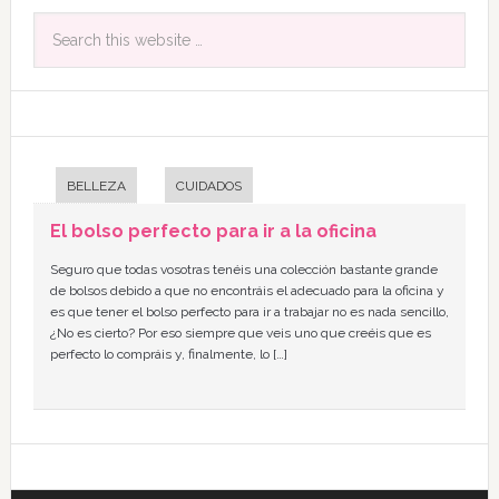
BELLEZA
CUIDADOS
El bolso perfecto para ir a la oficina
Seguro que todas vosotras tenéis una colección bastante grande
de bolsos debido a que no encontráis el adecuado para la oficina y
es que tener el bolso perfecto para ir a trabajar no es nada sencillo,
¿No es cierto? Por eso siempre que veis uno que creéis que es
perfecto lo compráis y, finalmente, lo […]