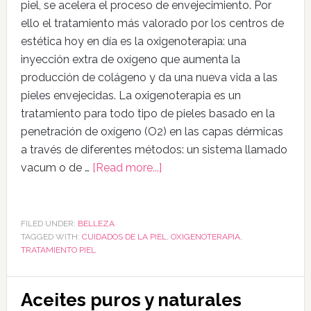
piel, se acelera el proceso de envejecimiento. Por
ello el tratamiento más valorado por los centros de
estética hoy en día es la oxigenoterapia: una
inyección extra de oxígeno que aumenta la
producción de colágeno y da una nueva vida a las
pieles envejecidas. La oxigenoterapia es un
tratamiento para todo tipo de pieles basado en la
penetración de oxígeno (O2) en las capas dérmicas
a través de diferentes métodos: un sistema llamado
vacum o de …
[Read more...]
FILED UNDER:
BELLEZA
TAGGED WITH:
CUIDADOS DE LA PIEL
,
OXIGENOTERAPIA
,
TRATAMIENTO PIEL
Aceites puros y naturales