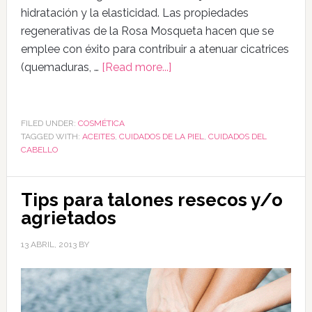
hidratación y la elasticidad. Las propiedades
regenerativas de la Rosa Mosqueta hacen que se
emplee con éxito para contribuir a atenuar cicatrices
(quemaduras, …
[Read more...]
FILED UNDER:
COSMÉTICA
TAGGED WITH:
ACEITES
,
CUIDADOS DE LA PIEL
,
CUIDADOS DEL
CABELLO
Tips para talones resecos y/o
agrietados
13 ABRIL, 2013
BY