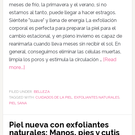
meses de frío, la primavera y el verano, si no
estamos al tanto, puede llegar a hacer estragos.
Siéntete "suave" y llena de energía La exfoliación
corporal es perfecta para preparar la piel para el
cambio estacional, y en pleno invierno es capaz de
reanimarla cuando lleva meses sin recibir el sol. En
general, conseguimos eliminar las células muertas,
limpia los poros y estimula la circulación …
[Read
more...]
FILED UNDER:
BELLEZA
TAGGED WITH:
CUIDADOS DE LA PIEL
,
EXFOLIANTES NATURALES
,
PIEL SANA
Piel nueva con exfoliantes
naturales: Manos, pies y cutis