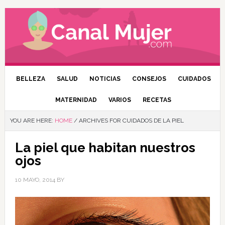
BELLEZA
SALUD
NOTICIAS
CONSEJOS
CUIDADOS
MATERNIDAD
VARIOS
RECETAS
YOU ARE HERE:
HOME
/
ARCHIVES FOR CUIDADOS DE LA PIEL
La piel que habitan nuestros
ojos
10 MAYO, 2014
BY