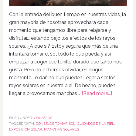
Con la entrada del buen tiempo en nuestras vidas, la
gran mayoría de nosotras aprovechará cada
momento que tengamos libre para relajarse y
disfrutar... estando bajo los efectos de los rayos
solares. ¿A que sí? Estoy segura que más de una
intentará tomar el sol todo lo que pueda y así
empezar a coger ese tonillo dorado que tanto nos
gusta. Pero no debemos olvidar, en ningún
momento, lo dañino que pueden llegar a ser los
rayos solares en nuestra piel. De hecho, pueden
llegar a provocarnos manchas …
[Read more...]
FILED UNDER:
CONSEJOS
TAGGED WITH:
CONSEJOS TOMAR SOL
,
CUIDADOS DE LA PIEL
,
EXPOSICIÓN SOLAR
,
MANCHAS SOLARES