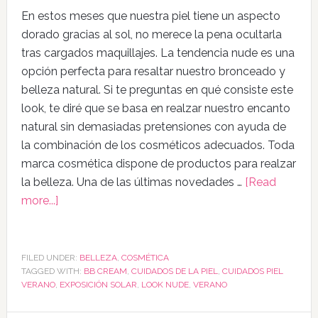
En estos meses que nuestra piel tiene un aspecto
dorado gracias al sol, no merece la pena ocultarla
tras cargados maquillajes. La tendencia nude es una
opción perfecta para resaltar nuestro bronceado y
belleza natural. Si te preguntas en qué consiste este
look, te diré que se basa en realzar nuestro encanto
natural sin demasiadas pretensiones con ayuda de
la combinación de los cosméticos adecuados. Toda
marca cosmética dispone de productos para realzar
la belleza. Una de las últimas novedades …
[Read
more...]
FILED UNDER:
BELLEZA
,
COSMÉTICA
TAGGED WITH:
BB CREAM
,
CUIDADOS DE LA PIEL
,
CUIDADOS PIEL
VERANO
,
EXPOSICIÓN SOLAR
,
LOOK NUDE
,
VERANO