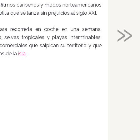
 Ritmos caribeños y modos norteamericanos
a que se lanza sin prejuicios al siglo XXI.
»
ra recorrerla en coche en una semana,
selvas tropicales y playas interminables.
comerciales que salpican su territorio y que
as de la
isla
.