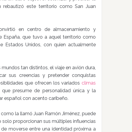
n rebautizó este territorio como San Juan
nvirtió en centro de almacenamiento y
 de España, que tuvo a aquel territorio como
e Estados Unidos, con quien actualmente
mundos tan distintos, el viaje en avión dura,
car sus creencias y pretender conquistas
posibilidades que ofrecen los variados
climas
ve que presume de personalidad única y la
iar español con acento caribeño.
, como la llamó Juan Ramón Jiménez, puede
 solo proporcionan sus múltiples influencias
o de moverse entre una identidad próxima a