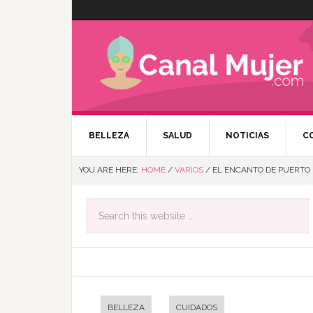
BELLEZA
SALUD
NOTICIAS
C
YOU ARE HERE:
HOME
/
VARIOS
/
EL ENCANTO DE PUERTO R
BELLEZA
CUIDADOS