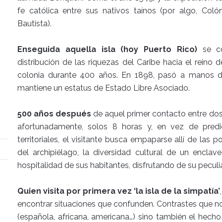
fe católica entre sus nativos taínos (por algo, Coló
Bautista).
Enseguida aquella isla (hoy Puerto Rico)
se co
distribución de las riquezas del Caribe hacia el reino
colonia durante 400 años. En 1898, pasó a manos d
mantiene un estatus de Estado Libre Asociado.
500 años después
de aquel primer contacto entre dos 
afortunadamente, solos 8 horas y, en vez de predi
territoriales, el visitante busca empaparse allí de las 
del archipiélago, la diversidad cultural de un encla
hospitalidad de sus habitantes, disfrutando de su pecul
Quien visita por primera vez ‘la isla de la simpatía’
encontrar situaciones que confunden. Contrastes que no
(española, africana, americana…) sino también el hech