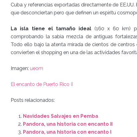
Cuba y referencias exportadas directamente de EE.UU.
que desconciertan pero que definen un espíritu cosmopolit
La isla tiene el tamaño ideal
(160 x 60 km) pa
comprobando la sabia mezcla de antiguas fortalezas, 
Todo ello bajo la atenta mirada de cientos de centros 
convierten el shopping en una de las actividades favorit
Imagen:
ueom
El encanto de Puerto Rico II
Posts relacionados:
Navidades Salvajes en Pemba
Pandora, una historia con encanto II
Pandora, una historia con encanto I