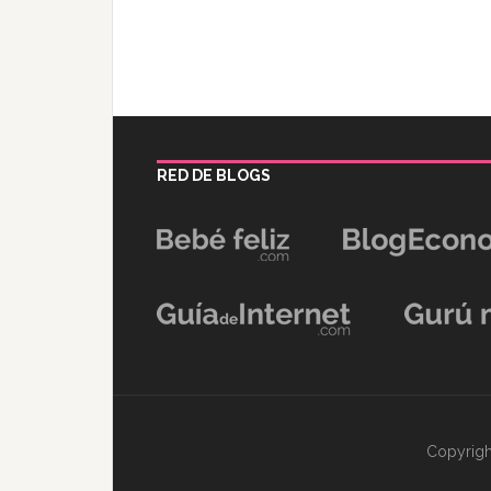
RED DE BLOGS
Copyrigh