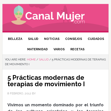
BELLEZA
SALUD
NOTICIAS
CONSEJOS
CUIDADOS
MATERNIDAD
VARIOS
RECETAS
YOU ARE HERE:
HOME
/
SALUD
/
5 PRÁCTICAS MODERNAS DE TERAPIAS
DE MOVIMIENTO I
5 Prácticas modernas de
terapias de movimiento I
8 FEBRERO, 2012
BY
Vivimos un momento dominado por el triunfo