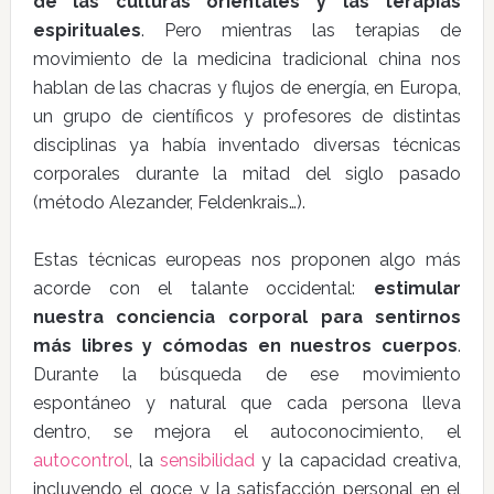
de las culturas orientales y las terapias
espirituales
. Pero mientras las terapias de
movimiento de la medicina tradicional china nos
hablan de las chacras y flujos de energía, en Europa,
un grupo de científicos y profesores de distintas
disciplinas ya había inventado diversas técnicas
corporales durante la mitad del siglo pasado
(método Alezander, Feldenkrais…).
Estas técnicas europeas nos proponen algo más
acorde con el talante occidental:
estimular
nuestra conciencia corporal para sentirnos
más libres y cómodas en nuestros cuerpos
.
Durante la búsqueda de ese movimiento
espontáneo y natural que cada persona lleva
dentro, se mejora el autoconocimiento, el
autocontrol
, la
sensibilidad
y la capacidad creativa,
incluyendo el goce y la satisfacción personal en el