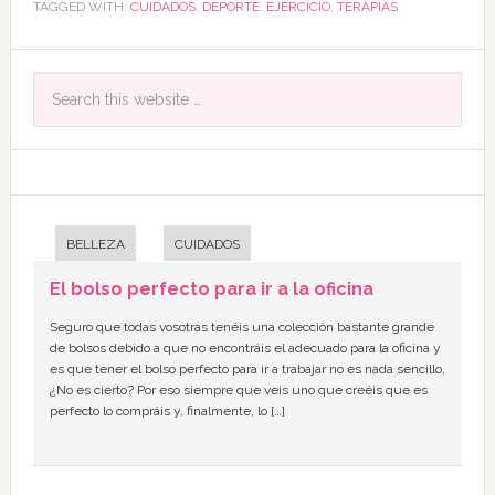
TAGGED WITH:
CUIDADOS
,
DEPORTE
,
EJERCICIO
,
TERAPIAS
BELLEZA
CUIDADOS
El bolso perfecto para ir a la oficina
Seguro que todas vosotras tenéis una colección bastante grande
de bolsos debido a que no encontráis el adecuado para la oficina y
es que tener el bolso perfecto para ir a trabajar no es nada sencillo,
¿No es cierto? Por eso siempre que veis uno que creéis que es
perfecto lo compráis y, finalmente, lo […]