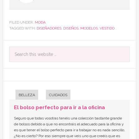
FILED UNDER:
MODA
TAGGED WITH:
DISEÑADORES
,
DISEÑOS
,
MODELOS
,
VESTIDO
BELLEZA
CUIDADOS
El bolso perfecto para ir a la oficina
Seguro que todas vosotras tenéis una colección bastante grande
de bolsos debido a que no encontráis el adecuado para la oficina y
es que tener el bolso perfecto para ir a trabajar no es nada sencillo,
¿No es cierto? Por eso siempre que veis uno que creéis que es