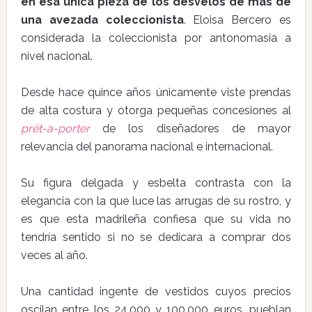
en esa única pieza de los desvelos de más de
una avezada coleccionista
. Eloisa Bercero es
considerada la coleccionista por antonomasia a
nivel nacional.
Desde hace quince años únicamente viste prendas
de alta costura y otorga pequeñas concesiones al
prét-a-porter
de los diseñadores de mayor
relevancia del panorama nacional e internacional.
Su figura delgada y esbelta contrasta con la
elegancia con la que luce las arrugas de su rostro, y
es que esta madrileña confiesa que su vida no
tendría sentido si no se dedicara a comprar dos
veces al año.
Una cantidad ingente de vestidos cuyos precios
oscilan entre los 24.000 y 100.000 euros, pueblan