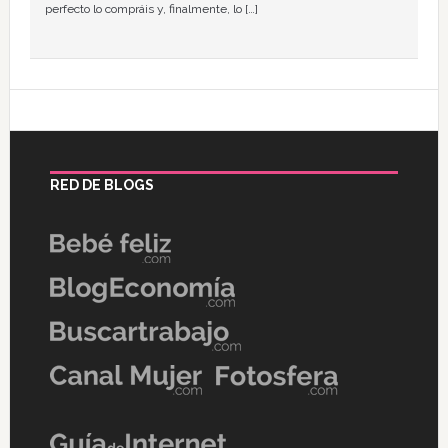
perfecto lo compráis y, finalmente, lo […]
RED DE BLOGS