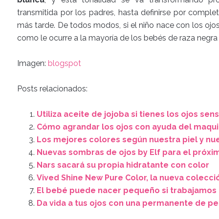
transmitida por los padres, hasta definirse por complet
más tarde. De todos modos, si el niño nace con los ojos
como le ocurre a la mayoría de los bebés de raza negra 
Imagen:
blogspot
Posts relacionados:
Utiliza aceite de jojoba si tienes los ojos sen
Cómo agrandar los ojos con ayuda del maquil
Los mejores colores según nuestra piel y nu
Nuevas sombras de ojos by Elf para el próxi
Nars sacará su propia hidratante con color
Vived Shine New Pure Color, la nueva colecc
El bebé puede nacer pequeño si trabajamos
Da vida a tus ojos con una permanente de p