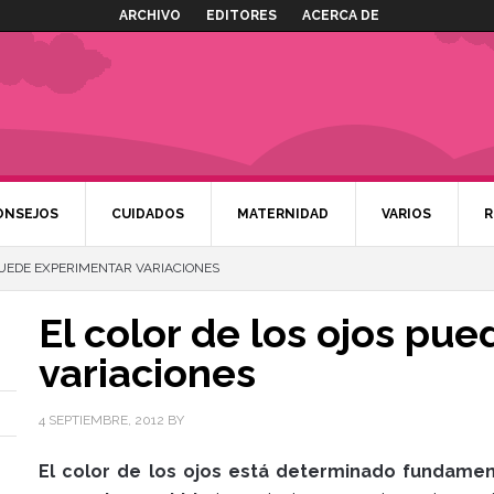
ARCHIVO
EDITORES
ACERCA DE
ONSEJOS
CUIDADOS
MATERNIDAD
VARIOS
R
PUEDE EXPERIMENTAR VARIACIONES
El color de los ojos pu
variaciones
4 SEPTIEMBRE, 2012
BY
El color de los ojos está determinado fundame