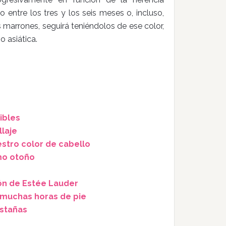
o entre los tres y los seis meses o, incluso,
 marrones, seguirá teniéndolos de ese color,
o asiática.
sibles
laje
estro color de cabello
mo otoño
ión de Estée Lauder
 muchas horas de pie
estañas