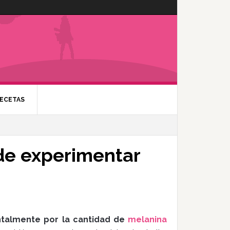
ECETAS
ede experimentar
ntalmente por la cantidad de
melanina