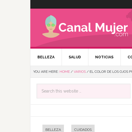
BELLEZA
SALUD
NOTICIAS
C
YOU ARE HERE:
HOME
/
VARIOS
/
EL COLOR DE LOS OJOS 
BELLEZA
CUIDADOS