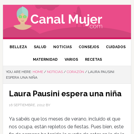
BELLEZA
SALUD
NOTICIAS
CONSEJOS
CUIDADOS
MATERNIDAD
VARIOS
RECETAS
YOU ARE HERE:
HOME
/
NOTICIAS
/
CORAZÓN
/
LAURA PAUSINI
ESPERA UNA NIÑA
Laura Pausini espera una niña
16 SEPTIEMBRE, 2012
BY
Ya sabéis que los meses de verano, incluido el que
nos ocupa, están repletos de fiestas. Pues bien, este