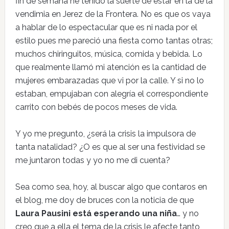
fin de semana he tenido la suerte de estar en la de la
vendimia en Jerez de la Frontera. No es que os vaya
a hablar de lo espectacular que es ni nada por el
estilo pues me pareció una fiesta como tantas otras;
muchos chiringuitos, música, comida y bebida. Lo
que realmente llamó mi atención es la cantidad de
mujeres embarazadas que vi por la calle. Y si no lo
estaban, empujaban con alegría el correspondiente
carrito con bebés de pocos meses de vida.
Y yo me pregunto, ¿será la crisis la impulsora de
tanta natalidad? ¿O es que al ser una festividad se
me juntaron todas y yo no me di cuenta?
Sea como sea, hoy, al buscar algo que contaros en
el blog, me doy de bruces con la noticia de que
Laura Pausini está esperando una niña
… y no
creo que a ella el tema de la crisis le afecte tanto