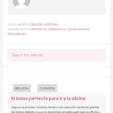
FILED UNDER:
CORAZÓN
,
NOTICIAS
TAGGED WITH:
CANTANTES
,
EMBARAZO
,
LAURA PAUSINI
,
PERSONAJES
BELLEZA
CUIDADOS
El bolso perfecto para ir a la oficina
Seguro que todas vosotras tenéis una colección bastante grande
de bolsos debido a que no encontráis el adecuado para la oficina y