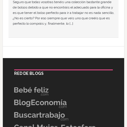
Seguro que todas vosotras tenéis una colección bastante grande
de bolsos debido a que no encontráis el adecuado para la oficina y
es que tener el bolso perfecto para ir a trabajar no es nada sencillo,
¿No es cierto? Por eso siempre que veis uno que creéis que es
perfecto lo compráis y, finalmente, lo […]
RED DE BLOGS