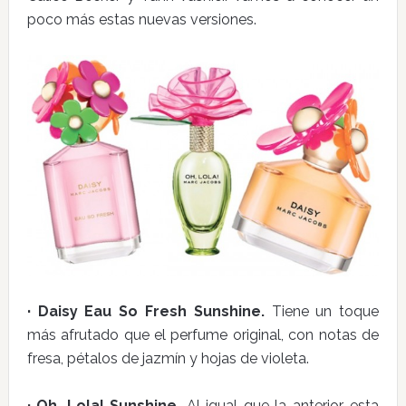
poco más estas nuevas versiones.
· Daisy Eau So Fresh Sunshine.
Tiene un toque
más afrutado que el perfume original, con notas de
fresa, pétalos de jazmín y hojas de violeta.
· Oh, Lola! Sunshine.
Al igual que la anterior, esta