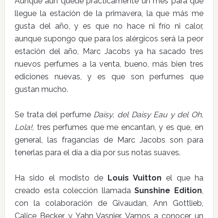
Aunque aún quede prácticamente un mes para que
llegue la estación de la primavera, la que más me
gusta del año, y es que no hace ni frío ni calor,
aunque supongo que para los alérgicos será la peor
estación del año, Marc Jacobs ya ha sacado tres
nuevos perfumes a la venta, bueno, más bien tres
ediciones nuevas, y es que son perfumes que
gustan mucho.
Se trata del perfume
Daisy, del Daisy Eau y del Oh,
Lola!,
tres perfumes que me encantan, y es que, en
general, las fragancias de Marc Jacobs son para
tenerlas para el día a día por sus notas suaves.
Ha sido el modisto de
Louis Vuitton
el que ha
creado esta colección llamada
Sunshine Edition
,
con la colaboración de Givaudan, Ann Gottlieb,
Calice Becker y Yahn Vasnier. Vamos a conocer un