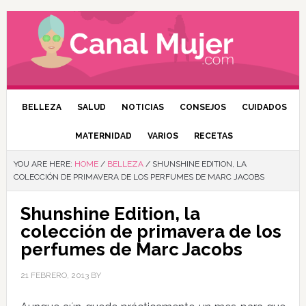
BELLEZA
SALUD
NOTICIAS
CONSEJOS
CUIDADOS
MATERNIDAD
VARIOS
RECETAS
YOU ARE HERE:
HOME
/
BELLEZA
/
SHUNSHINE EDITION, LA
COLECCIÓN DE PRIMAVERA DE LOS PERFUMES DE MARC JACOBS
Shunshine Edition, la
colección de primavera de los
perfumes de Marc Jacobs
21 FEBRERO, 2013
BY