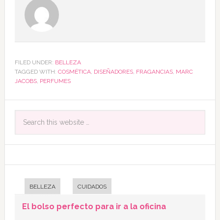
FILED UNDER:
BELLEZA
TAGGED WITH:
COSMÉTICA
,
DISEÑADORES
,
FRAGANCIAS
,
MARC
JACOBS
,
PERFUMES
BELLEZA
CUIDADOS
El bolso perfecto para ir a la oficina