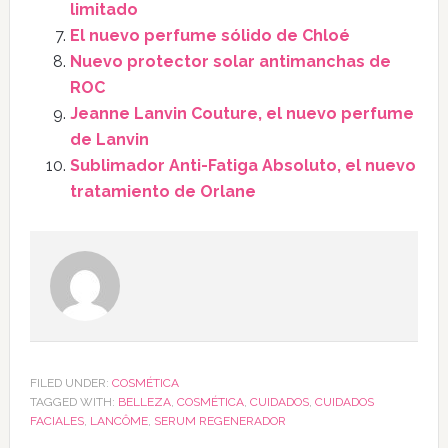
limitado
El nuevo perfume sólido de Chloé
Nuevo protector solar antimanchas de
ROC
Jeanne Lanvin Couture, el nuevo perfume
de Lanvin
Sublimador Anti-Fatiga Absoluto, el nuevo
tratamiento de Orlane
FILED UNDER:
COSMÉTICA
TAGGED WITH:
BELLEZA
,
COSMÉTICA
,
CUIDADOS
,
CUIDADOS
FACIALES
,
LANCÔME
,
SERUM REGENERADOR