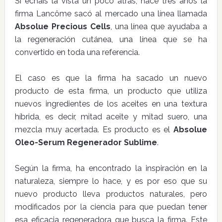
Si echáis la vista un poco atrás, hace tres años la
firma Lancôme sacó al mercado una línea llamada
Absolue Precious Cells
, una línea que ayudaba a
la regeneración cutánea, una línea que se ha
convertido en toda una referencia.
El caso es que la firma ha sacado un nuevo
producto de esta firma, un producto que utiliza
nuevos ingredientes de los aceites en una textura
híbrida, es decir, mitad aceite y mitad suero, una
mezcla muy acertada. Es producto es el
Absolue
Oleo-Serum Regenerador Sublime
.
Según la firma, ha encontrado la inspiración en la
naturaleza, siempre lo hace, y es por eso que su
nuevo producto lleva productos naturales, pero
modificados por la ciencia para que puedan tener
esa eficacia regeneradora que busca la firma. Este