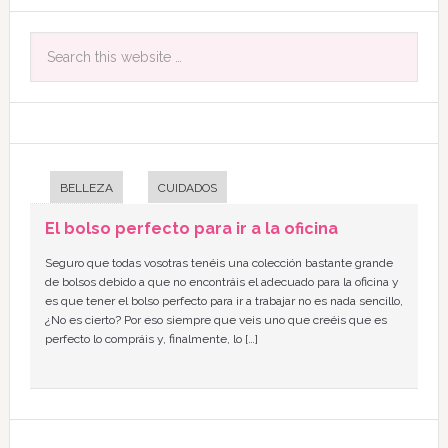
BELLEZA
CUIDADOS
El bolso perfecto para ir a la oficina
Seguro que todas vosotras tenéis una colección bastante grande
de bolsos debido a que no encontráis el adecuado para la oficina y
es que tener el bolso perfecto para ir a trabajar no es nada sencillo,
¿No es cierto? Por eso siempre que veis uno que creéis que es
perfecto lo compráis y, finalmente, lo […]