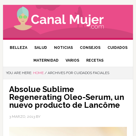
BELLEZA
SALUD
NOTICIAS
CONSEJOS
CUIDADOS
MATERNIDAD
VARIOS
RECETAS
YOU ARE HERE:
HOME
/
ARCHIVES FOR CUIDADOS FACIALES
Absolue Sublime
Regenerating Oleo-Serum, un
nuevo producto de Lancôme
3 MARZO, 2013
BY