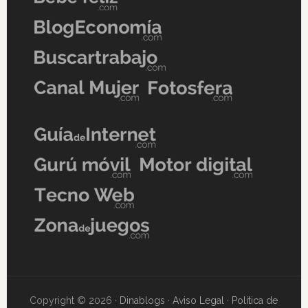
Copyright © 2026 ·
Dinablogs
·
Aviso Legal
·
Política de