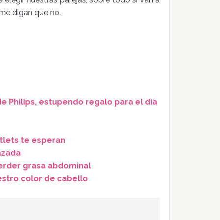
o me digan que no.
e Philips, estupendo regalo para el día
lets te esperan
azada
perder grasa abdominal
estro color de cabello