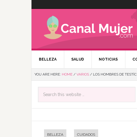
BELLEZA
SALUD
NOTICIAS
C
YOU ARE HERE:
HOME
/
VARIOS
/
LOS HOMBRES DE TESTÍ
BELLEZA
CUIDADOS