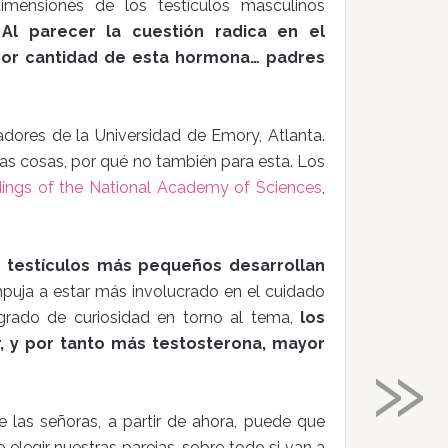
imensiones de los testículos masculinos
.
Al parecer la cuestión radica en el
enor cantidad de esta hormona… padres
adores de la Universidad de Emory, Atlanta.
ras cosas, por qué no también para esta. Los
ings of the National Academy of Sciences
,
n testículos más pequeños desarrollan
mpuja a estar más involucrado en el cuidado
rado de curiosidad en torno al tema,
los
»
, y por tanto más testosterona, mayor
 las señoras, a partir de ahora, puede que
legir nuestras parejas, sobre todo si van a