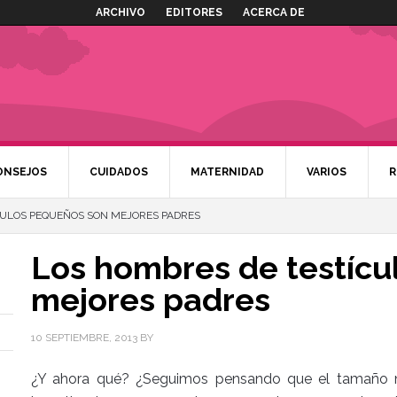
ARCHIVO
EDITORES
ACERCA DE
ONSEJOS
CUIDADOS
MATERNIDAD
VARIOS
R
CULOS PEQUEÑOS SON MEJORES PADRES
Los hombres de testícu
mejores padres
10 SEPTIEMBRE, 2013
BY
¿Y ahora qué? ¿Seguimos pensando que el tamaño n