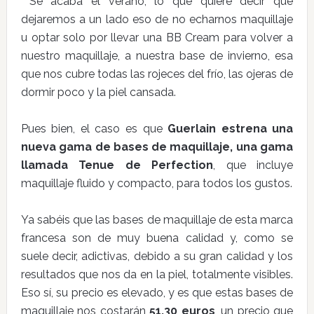
Se acaba el verano, lo que quiere decir que
dejaremos a un lado eso de no echarnos maquillaje
u optar solo por llevar una BB Cream para volver a
nuestro maquillaje, a nuestra base de invierno, esa
que nos cubre todas las rojeces del frío, las ojeras de
dormir poco y la piel cansada.
Pues bien, el caso es que
Guerlain estrena una
nueva gama de bases de maquillaje, una gama
llamada Tenue de Perfection
, que incluye
maquillaje fluido y compacto, para todos los gustos.
Ya sabéis que las bases de maquillaje de esta marca
francesa son de muy buena calidad y, como se
suele decir, adictivas, debido a su gran calidad y los
resultados que nos da en la piel, totalmente visibles.
Eso sí, su precio es elevado, y es que estas bases de
maquillaje nos costarán
51,30 euros
, un precio que