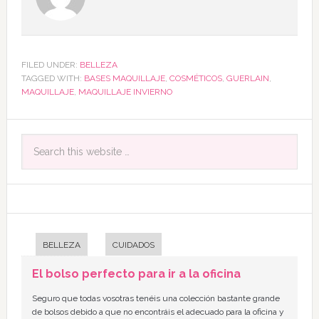
FILED UNDER:
BELLEZA
TAGGED WITH:
BASES MAQUILLAJE
,
COSMÉTICOS
,
GUERLAIN
,
MAQUILLAJE
,
MAQUILLAJE INVIERNO
BELLEZA
CUIDADOS
El bolso perfecto para ir a la oficina
Seguro que todas vosotras tenéis una colección bastante grande
de bolsos debido a que no encontráis el adecuado para la oficina y