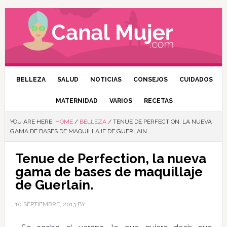
BELLEZA
SALUD
NOTICIAS
CONSEJOS
CUIDADOS
MATERNIDAD
VARIOS
RECETAS
YOU ARE HERE:
HOME
/
BELLEZA
/
TENUE DE PERFECTION, LA NUEVA
GAMA DE BASES DE MAQUILLAJE DE GUERLAIN.
Tenue de Perfection, la nueva
gama de bases de maquillaje
de Guerlain.
10 SEPTIEMBRE, 2013
BY