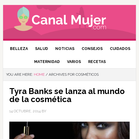
BELLEZA
SALUD
NOTICIAS
CONSEJOS
CUIDADOS
MATERNIDAD
VARIOS
RECETAS
YOU ARE HERE:
HOME
/
ARCHIVES FOR COSMÉTICOS
Tyra Banks se lanza al mundo
de la cosmética
14 OCTUBRE, 2014
BY