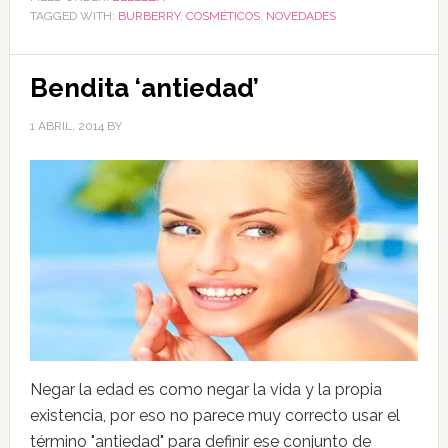
TAGGED WITH:
BURBERRY
,
COSMÉTICOS
,
NOVEDADES
Bendita ‘antiedad’
1 ABRIL, 2014
BY
Negar la edad es como negar la vida y la propia
existencia, por eso no parece muy correcto usar el
término "antiedad" para definir ese conjunto de