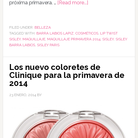
próxima primavera. …
[Read more...]
FILED UNDER:
BELLEZA
TAGGED WITH:
BARRA LABIOS LAPIZ
,
COSMÉTICOS
,
LIP TWIST
SISLEY
,
MAQUILLAJE
,
MAQUILLAJE PRIMAVERA 2014
,
SISLEY
,
SISLEY
BARRA LABIOS
,
SISLEY PARIS
Los nuevo coloretes de
Clinique para la primavera de
2014
23 ENERO, 2014
BY