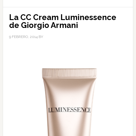
La CC Cream Luminessence
de Giorgio Armani
9 FEBRERO, 2014
BY