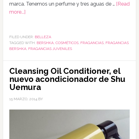
marca. Tenemos un perfume y tres aguas de …
[Read
more...]
FILED UNDER:
BELLEZA
TAGGED WITH:
BERSHKA
,
COSMÉTICOS
,
FRAGANCIAS
,
FRAGANCIAS
BERSHKA
,
FRAGANCIAS JUVENILES
Cleansing Oil Conditioner, el
nuevo acondicionador de Shu
Uemura
15 MARZO, 2014
BY