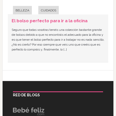
BELLEZA
CUIDADOS
El bolso perfecto para ir a la oficina
Seguro que todas vosotras tenéis una colección bastante grande
de bolsos debido a que no encontráis el adecuado para la oficina y
es que tener el bolso perfecto para ir a trabajar no es nada sencillo,
¿No es cierto? Por eso siempre que veis uno que creéis que es
perfecto lo compráis y, finalmente, lo […]
RED DE BLOGS