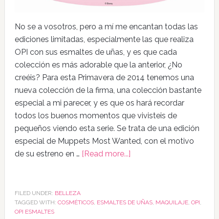
No se a vosotros, pero a mí me encantan todas las
ediciones limitadas, especialmente las que realiza
OPI con sus esmaltes de uñas, y es que cada
colección es más adorable que la anterior, ¿No
creéis? Para esta Primavera de 2014 tenemos una
nueva colección de la firma, una colección bastante
especial a mi parecer, y es que os hará recordar
todos los buenos momentos que vivisteis de
pequeños viendo esta serie. Se trata de una edición
especial de Muppets Most Wanted, con el motivo
de su estreno en …
[Read more...]
FILED UNDER:
BELLEZA
TAGGED WITH:
COSMÉTICOS
,
ESMALTES DE UÑAS
,
MAQUILAJE
,
OPI
,
OPI ESMALTES