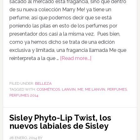
sacado al mercado esta fragancia, sino que dentro
de su nueva colección Marry Me! ya tiene un
perfume, así que podemos decir que se está
poniendo las pilas en esto de los perfumes por
presentador dos casi a la misma vez. Pues bien,
como ya hemos dicho se trata de una edición
exclusiva y limitada, una fragancia llamada Me que
reinterpreta a la que …
[Read more...]
FILED UNDER:
BELLEZA
TAGGED WITH:
COSMÉTICOS
,
LANVIN
,
ME
,
ME LANVIN
,
PERFUMES
,
PERFUMES 2014
Sisley Phyto-Lip Twist, los
nuevos labiales de Sisley
28 ENERO, 2014
BY