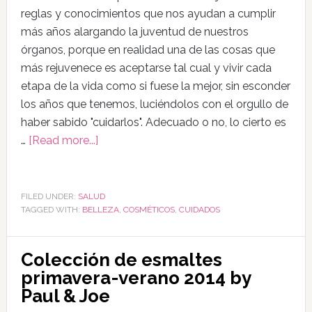
reglas y conocimientos que nos ayudan a cumplir
más años alargando la juventud de nuestros
órganos, porque en realidad una de las cosas que
más rejuvenece es aceptarse tal cual y vivir cada
etapa de la vida como si fuese la mejor, sin esconder
los años que tenemos, luciéndolos con el orgullo de
haber sabido "cuidarlos". Adecuado o no, lo cierto es
…
[Read more...]
FILED UNDER:
SALUD
TAGGED WITH:
BELLEZA
,
COSMÉTICOS
,
CUIDADOS
Colección de esmaltes
primavera-verano 2014 by
Paul & Joe