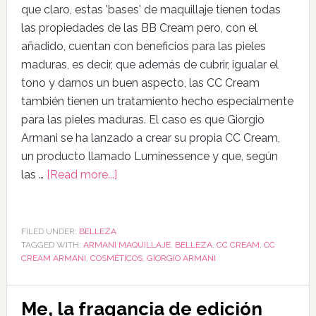
que claro, estas 'bases' de maquillaje tienen todas
las propiedades de las BB Cream pero, con el
añadido, cuentan con beneficios para las pieles
maduras, es decir, que además de cubrir, igualar el
tono y darnos un buen aspecto, las CC Cream
también tienen un tratamiento hecho especialmente
para las pieles maduras. El caso es que Giorgio
Armani se ha lanzado a crear su propia CC Cream,
un producto llamado Luminessence y que, según
las …
[Read more...]
FILED UNDER:
BELLEZA
TAGGED WITH:
ARMANI MAQUILLAJE
,
BELLEZA
,
CC CREAM
,
CC
CREAM ARMANI
,
COSMÉTICOS
,
GIORGIO ARMANI
Me, la fragancia de edición