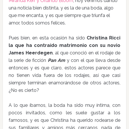
Miranda Kerr y Orlando Bloom
, hoy venimos dando
una noticia bien distinta, y es la de una boda, algo
que me encanta, y es que siempre que triunfa el
amor, todos somos felices.
Pues bien, en esta ocasión ha sido
Christina Ricci
la que ha contraído matrimonio con su novio
James Heerdegen
, al que conoció en el rodaje de
la serie de ficción
Pan Am
y con el que lleva desde
entonces y es que claro, estos actores parece que
no tienen vida fuera de los rodajes, así que casi
siempre terminan enamorándose de otros actores,
¿No es cierto?
A lo que íbamos, la boda ha sido muy íntima, con
pocos invitados, como les suele gustar a los
famosos, y es que Christina ha querido rodearse de
sus familiares y amigos más cercanos, nada de