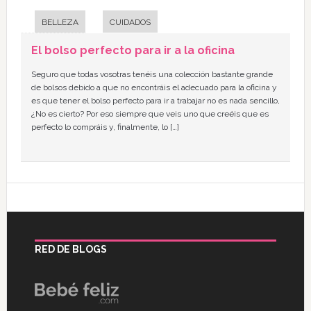
BELLEZA
CUIDADOS
El bolso perfecto para ir a la oficina
Seguro que todas vosotras tenéis una colección bastante grande
de bolsos debido a que no encontráis el adecuado para la oficina y
es que tener el bolso perfecto para ir a trabajar no es nada sencillo,
¿No es cierto? Por eso siempre que veis uno que creéis que es
perfecto lo compráis y, finalmente, lo […]
RED DE BLOGS