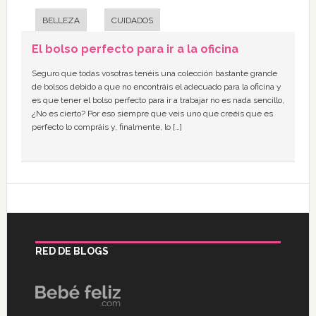
BELLEZA
CUIDADOS
El bolso perfecto para ir a la oficina
Seguro que todas vosotras tenéis una colección bastante grande
de bolsos debido a que no encontráis el adecuado para la oficina y
es que tener el bolso perfecto para ir a trabajar no es nada sencillo,
¿No es cierto? Por eso siempre que veis uno que creéis que es
perfecto lo compráis y, finalmente, lo […]
RED DE BLOGS