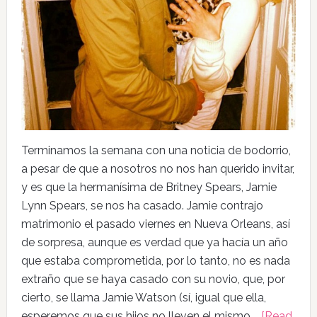
Terminamos la semana con una noticia de bodorrio,
a pesar de que a nosotros no nos han querido invitar,
y es que la hermanísima de Britney Spears, Jamie
Lynn Spears, se nos ha casado. Jamie contrajo
matrimonio el pasado viernes en Nueva Orleans, así
de sorpresa, aunque es verdad que ya hacía un año
que estaba comprometida, por lo tanto, no es nada
extraño que se haya casado con su novio, que, por
cierto, se llama Jamie Watson (sí, igual que ella,
esperemos que sus hijos no lleven el mismo …
[Read