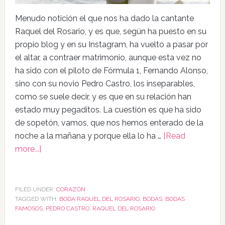
Menudo notición el que nos ha dado la cantante
Raquel del Rosario, y es que, según ha puesto en su
propio blog y en su Instagram, ha vuelto a pasar por
el altar, a contraer matrimonio, aunque esta vez no
ha sido con el piloto de Fórmula 1, Fernando Alonso,
sino con su novio Pedro Castro, los inseparables,
como se suele decir, y es que en su relación han
estado muy pegaditos. La cuestión es que ha sido
de sopetón, vamos, que nos hemos enterado de la
noche a la mañana y porque ella lo ha …
[Read
more...]
FILED UNDER:
CORAZÓN
TAGGED WITH:
BODA RAQUEL DEL ROSARIO
,
BODAS
,
BODAS
FAMOSOS
,
PEDRO CASTRO
,
RAQUEL DEL ROSARIO