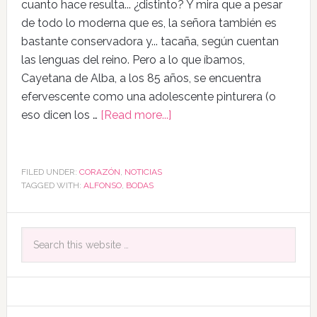
cuanto hace resulta... ¿distinto? Y mira que a pesar
de todo lo moderna que es, la señora también es
bastante conservadora y... tacaña, según cuentan
las lenguas del reino. Pero a lo que íbamos,
Cayetana de Alba, a los 85 años, se encuentra
efervescente como una adolescente pinturera (o
eso dicen los …
[Read more...]
FILED UNDER:
CORAZÓN
,
NOTICIAS
TAGGED WITH:
ALFONSO
,
BODAS