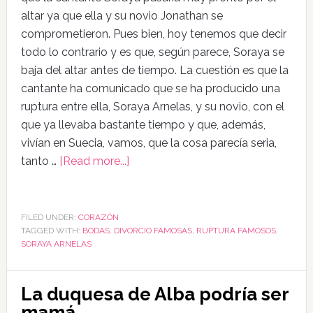
altar ya que ella y su novio Jonathan se
comprometieron. Pues bien, hoy tenemos que decir
todo lo contrario y es que, según parece, Soraya se
baja del altar antes de tiempo. La cuestión es que la
cantante ha comunicado que se ha producido una
ruptura entre ella, Soraya Arnelas, y su novio, con el
que ya llevaba bastante tiempo y que, además,
vivían en Suecia, vamos, que la cosa parecía seria,
tanto …
[Read more...]
FILED UNDER:
CORAZÓN
TAGGED WITH:
BODAS
,
DIVORCIO FAMOSAS
,
RUPTURA FAMOSOS
,
SORAYA ARNELAS
La duquesa de Alba podría ser
mamá