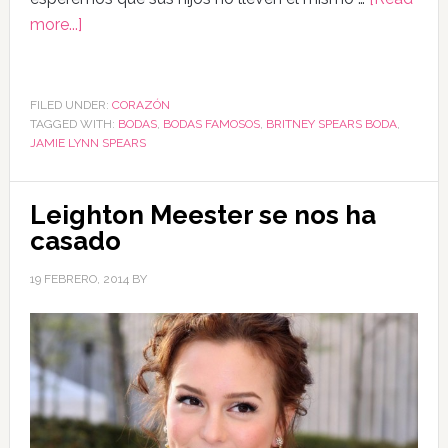
more...]
FILED UNDER:
CORAZÓN
TAGGED WITH:
BODAS
,
BODAS FAMOSOS
,
BRITNEY SPEARS BODA
,
JAMIE LYNN SPEARS
Leighton Meester se nos ha
casado
19 FEBRERO, 2014
BY