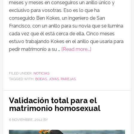
meses y meses en conseguiros un anillo único y
exclusivo para vosotras. Eso es lo que ha
conseguido Ben Kokes, un ingeniero de San
Francisco, con un anillo para su novia que se ilumina
cada vez que él está cerca de ella. Cinco meses
estuvo trabajando Kokes en el anillo que usaría para
pedir matrimonio a su …
[Read more...]
FILED UNDER:
NOTICIAS
TAGGED WITH:
BODAS
,
JOYAS
,
PAREJAS
Validación total para el
matrimonio homosexual
6 NOVIEMBRE, 2012
BY