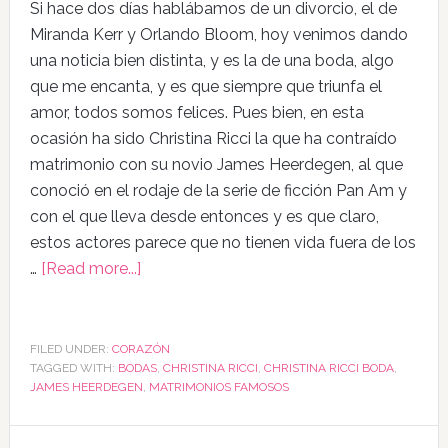
Si hace dos días hablábamos de un divorcio, el de
Miranda Kerr y Orlando Bloom, hoy venimos dando
una noticia bien distinta, y es la de una boda, algo
que me encanta, y es que siempre que triunfa el
amor, todos somos felices. Pues bien, en esta
ocasión ha sido Christina Ricci la que ha contraído
matrimonio con su novio James Heerdegen, al que
conoció en el rodaje de la serie de ficción Pan Am y
con el que lleva desde entonces y es que claro,
estos actores parece que no tienen vida fuera de los
…
[Read more...]
FILED UNDER:
CORAZÓN
TAGGED WITH:
BODAS
,
CHRISTINA RICCI
,
CHRISTINA RICCI BODA
,
JAMES HEERDEGEN
,
MATRIMONIOS FAMOSOS