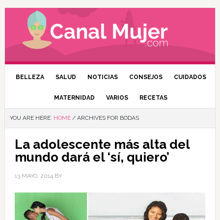
BELLEZA
SALUD
NOTICIAS
CONSEJOS
CUIDADOS
MATERNIDAD
VARIOS
RECETAS
YOU ARE HERE:
HOME
/
ARCHIVES FOR BODAS
La adolescente más alta del
mundo dará el ‘sí, quiero’
13 MAYO, 2014
BY