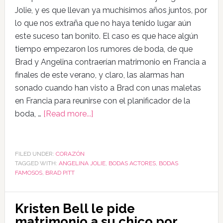
Jolie, y es que llevan ya muchísimos años juntos, por
lo que nos extraña que no haya tenido lugar aún
este suceso tan bonito. El caso es que hace algún
tiempo empezaron los rumores de boda, de que
Brad y Angelina contraerían matrimonio en Francia a
finales de este verano, y claro, las alarmas han
sonado cuando han visto a Brad con unas maletas
en Francia para reunirse con el planificador de la
boda, …
[Read more...]
FILED UNDER:
CORAZÓN
TAGGED WITH:
ANGELINA JOLIE
,
BODAS ACTORES
,
BODAS
FAMOSOS
,
BRAD PITT
Kristen Bell le pide
matrimonio a su chico por