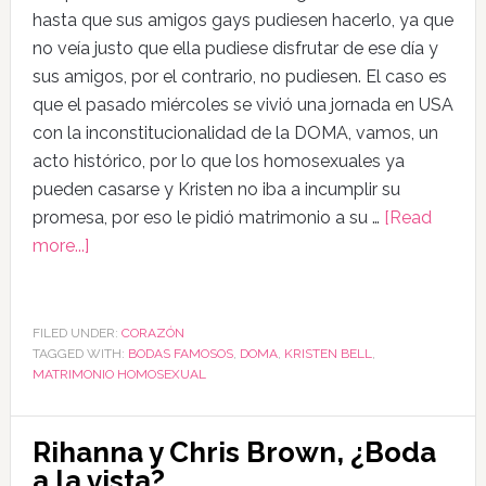
hasta que sus amigos gays pudiesen hacerlo, ya que
no veía justo que ella pudiese disfrutar de ese día y
sus amigos, por el contrario, no pudiesen. El caso es
que el pasado miércoles se vivió una jornada en USA
con la inconstitucionalidad de la DOMA, vamos, un
acto histórico, por lo que los homosexuales ya
pueden casarse y Kristen no iba a incumplir su
promesa, por eso le pidió matrimonio a su …
[Read
more...]
FILED UNDER:
CORAZÓN
TAGGED WITH:
BODAS FAMOSOS
,
DOMA
,
KRISTEN BELL
,
MATRIMONIO HOMOSEXUAL
Rihanna y Chris Brown, ¿Boda
a la vista?