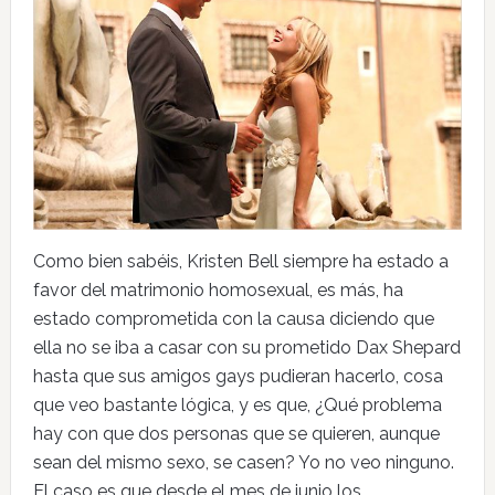
Como bien sabéis, Kristen Bell siempre ha estado a
favor del matrimonio homosexual, es más, ha
estado comprometida con la causa diciendo que
ella no se iba a casar con su prometido Dax Shepard
hasta que sus amigos gays pudieran hacerlo, cosa
que veo bastante lógica, y es que, ¿Qué problema
hay con que dos personas que se quieren, aunque
sean del mismo sexo, se casen? Yo no veo ninguno.
El caso es que desde el mes de junio los