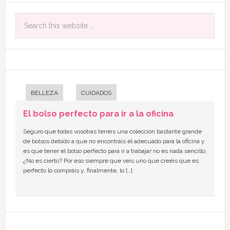
BELLEZA
CUIDADOS
El bolso perfecto para ir a la oficina
Seguro que todas vosotras tenéis una colección bastante grande
de bolsos debido a que no encontráis el adecuado para la oficina y
es que tener el bolso perfecto para ir a trabajar no es nada sencillo,
¿No es cierto? Por eso siempre que veis uno que creéis que es
perfecto lo compráis y, finalmente, lo […]