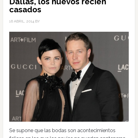
Dallas, los nuevos recién
casados
16 ABRIL, 2014
BY
Se supone que las bodas son acontecimientos