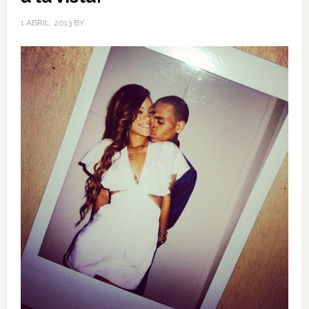
1 ABRIL, 2013
BY