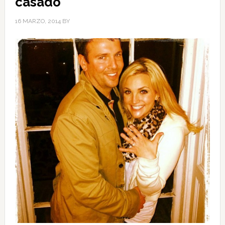
casado
16 MARZO, 2014
BY