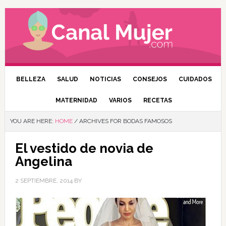
BELLEZA
SALUD
NOTICIAS
CONSEJOS
CUIDADOS
MATERNIDAD
VARIOS
RECETAS
YOU ARE HERE:
HOME
/
ARCHIVES FOR BODAS FAMOSOS
El vestido de novia de
Angelina
2 SEPTIEMBRE, 2014
BY