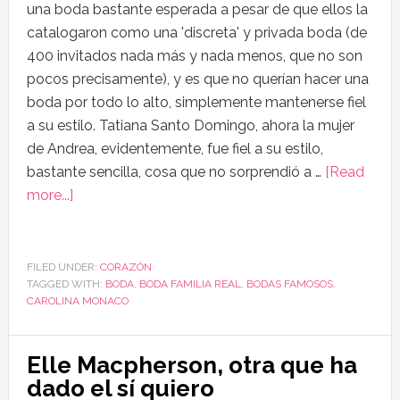
una boda bastante esperada a pesar de que ellos la
catalogaron como una 'discreta' y privada boda (de
400 invitados nada más y nada menos, que no son
pocos precisamente), y es que no querían hacer una
boda por todo lo alto, simplemente mantenerse fiel
a su estilo. Tatiana Santo Domingo, ahora la mujer
de Andrea, evidentemente, fue fiel a su estilo,
bastante sencilla, cosa que no sorprendió a …
[Read
more...]
FILED UNDER:
CORAZÓN
TAGGED WITH:
BODA
,
BODA FAMILIA REAL
,
BODAS FAMOSOS
,
CAROLINA MONACO
Elle Macpherson, otra que ha
dado el sí quiero