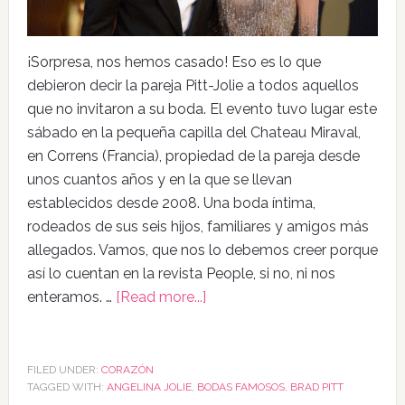
¡Sorpresa, nos hemos casado! Eso es lo que
debieron decir la pareja Pitt-Jolie a todos aquellos
que no invitaron a su boda. El evento tuvo lugar este
sábado en la pequeña capilla del Chateau Miraval,
en Correns (Francia), propiedad de la pareja desde
unos cuantos años y en la que se llevan
establecidos desde 2008. Una boda íntima,
rodeados de sus seis hijos, familiares y amigos más
allegados. Vamos, que nos lo debemos creer porque
así lo cuentan en la revista People, si no, ni nos
enteramos. …
[Read more...]
FILED UNDER:
CORAZÓN
TAGGED WITH:
ANGELINA JOLIE
,
BODAS FAMOSOS
,
BRAD PITT