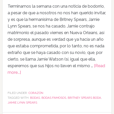
Terminamos la semana con una noticia de bodorrio,
a pesar de que a nosotros no nos han querido invitar,
y es que la hermanísima de Britney Spears, Jamie
Lynn Spears, se nos ha casado. Jamie contrajo
matrimonio el pasado viernes en Nueva Orleans, así
de sorpresa, aunque es verdad que ya hacía un año
que estaba comprometida, por lo tanto, no es nada
extraño que se haya casado con su novio, que, por
cierto, se llama Jamie Watson (sí, igual que ella,
esperemos que sus hijos no lleven el mismo …
[Read
more...]
FILED UNDER:
CORAZÓN
TAGGED WITH:
BODAS
,
BODAS FAMOSOS
,
BRITNEY SPEARS BODA
,
JAMIE LYNN SPEARS