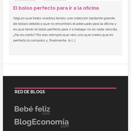
El bolso perfecto para ir a la oficina
Seguro que todas vosotras tenéis una colección bastante grande
de bolsos debido a que no encontráis el adecuado para la oficina y
es que tener el bolso perfecto para ir a trabajar no es nada sencillo,
¿No es cierto? Por eso siempre que veis uno que creéis que es
perfecto lo compráis y, finalmente, lo […]
RED DE BLOGS