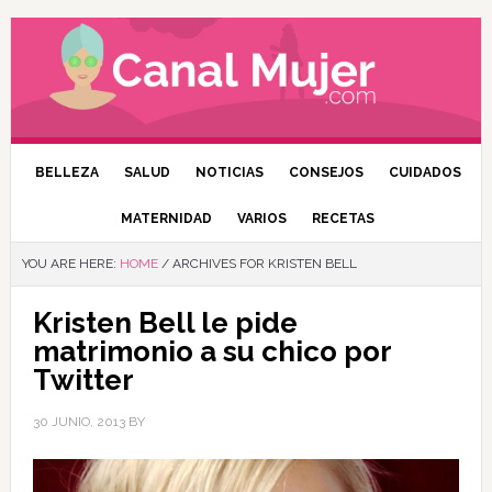
BELLEZA
SALUD
NOTICIAS
CONSEJOS
CUIDADOS
MATERNIDAD
VARIOS
RECETAS
YOU ARE HERE:
HOME
/
ARCHIVES FOR KRISTEN BELL
Kristen Bell le pide
matrimonio a su chico por
Twitter
30 JUNIO, 2013
BY