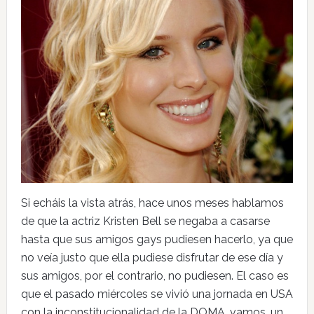
Si echáis la vista atrás, hace unos meses hablamos
de que la actriz Kristen Bell se negaba a casarse
hasta que sus amigos gays pudiesen hacerlo, ya que
no veía justo que ella pudiese disfrutar de ese día y
sus amigos, por el contrario, no pudiesen. El caso es
que el pasado miércoles se vivió una jornada en USA
con la inconstitucionalidad de la DOMA, vamos, un