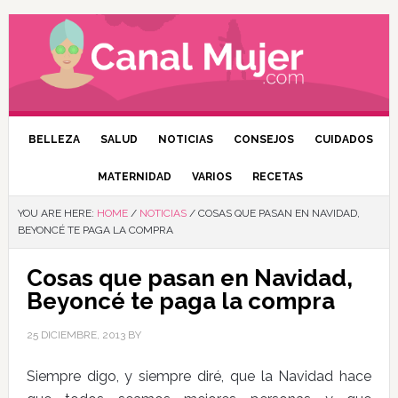
BELLEZA
SALUD
NOTICIAS
CONSEJOS
CUIDADOS
MATERNIDAD
VARIOS
RECETAS
YOU ARE HERE:
HOME
/
NOTICIAS
/
COSAS QUE PASAN EN NAVIDAD,
BEYONCÉ TE PAGA LA COMPRA
Cosas que pasan en Navidad,
Beyoncé te paga la compra
25 DICIEMBRE, 2013
BY
Siempre digo, y siempre diré, que la Navidad hace