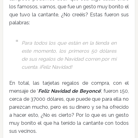
los famosos, vamos, que fue un gesto muy bonito el
que tuvo la cantante, ¿No creéis? Estas fueron sus
palabras:
Para todos los que están en la tienda en
este momento, los primeros 50 dólares
de sus regalos de Navidad corren por mi
cuenta. ¡Feliz Navidad!
En total, las tarjetas regalos de compra, con el
mensaje de ‘
Feliz Navidad de Beyoncé
‘, fueron 150,
cerca de 37000 dólares, que puede que para ella no
parezcan mucho, pero es su dinero y se ha ofrecido
a hacer esto, ¿No es cierto? Por lo que es un gesto
muy bonito el que ha tenido la cantante con todos
sus vecinos.