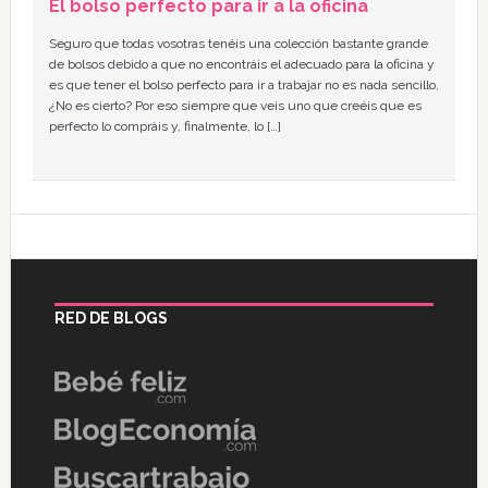
El bolso perfecto para ir a la oficina
Seguro que todas vosotras tenéis una colección bastante grande
de bolsos debido a que no encontráis el adecuado para la oficina y
es que tener el bolso perfecto para ir a trabajar no es nada sencillo,
¿No es cierto? Por eso siempre que veis uno que creéis que es
perfecto lo compráis y, finalmente, lo […]
RED DE BLOGS