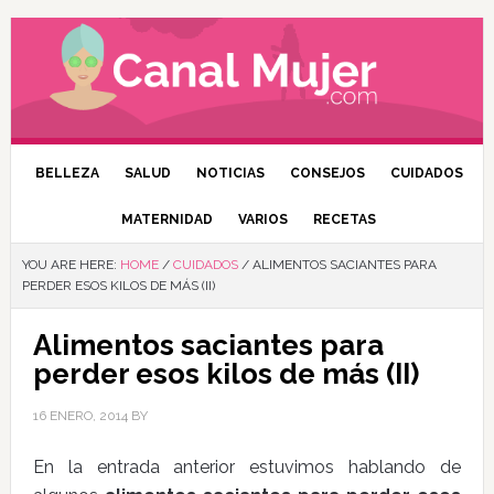
BELLEZA
SALUD
NOTICIAS
CONSEJOS
CUIDADOS
MATERNIDAD
VARIOS
RECETAS
YOU ARE HERE:
HOME
/
CUIDADOS
/
ALIMENTOS SACIANTES PARA
PERDER ESOS KILOS DE MÁS (II)
Alimentos saciantes para
perder esos kilos de más (II)
16 ENERO, 2014
BY
En la entrada anterior estuvimos hablando de