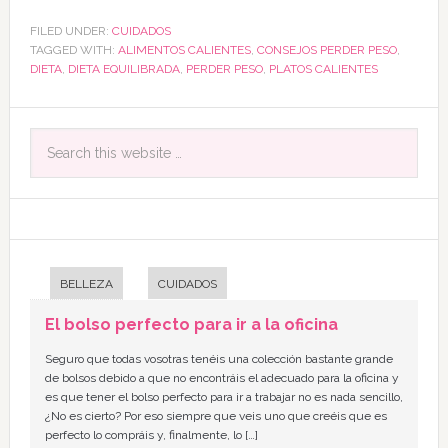
FILED UNDER:
CUIDADOS
TAGGED WITH:
ALIMENTOS CALIENTES
,
CONSEJOS PERDER PESO
,
DIETA
,
DIETA EQUILIBRADA
,
PERDER PESO
,
PLATOS CALIENTES
BELLEZA
CUIDADOS
El bolso perfecto para ir a la oficina
Seguro que todas vosotras tenéis una colección bastante grande
de bolsos debido a que no encontráis el adecuado para la oficina y
es que tener el bolso perfecto para ir a trabajar no es nada sencillo,
¿No es cierto? Por eso siempre que veis uno que creéis que es
perfecto lo compráis y, finalmente, lo […]