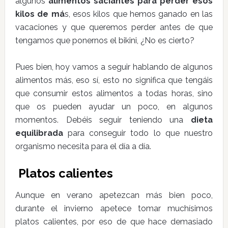
algunos
alimentos saciantes para perder esos
kilos de má
s, esos kilos que hemos ganado en las
vacaciones y que queremos perder antes de que
tengamos que ponernos el bikini, ¿No es cierto?
Pues bien, hoy vamos a seguir hablando de algunos
alimentos más, eso sí, esto no significa que tengáis
que consumir estos alimentos a todas horas, sino
que os pueden ayudar un poco, en algunos
momentos. Debéis seguir teniendo una
dieta
equilibrada
para conseguir todo lo que nuestro
organismo necesita para el día a día.
Platos calientes
Aunque en verano apetezcan más bien poco,
durante el invierno apetece tomar muchísimos
platos calientes, por eso de que hace demasiado