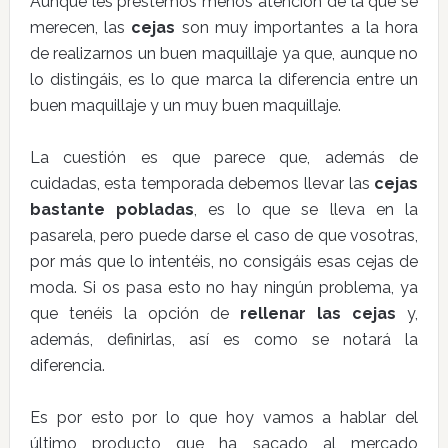
Aunque les prestemos menos atención de la que se
merecen, las
cejas
son muy importantes a la hora
de realizarnos un buen maquillaje ya que, aunque no
lo distingáis, es lo que marca la diferencia entre un
buen maquillaje y un muy buen maquillaje.
La cuestión es que parece que, además de
cuidadas, esta temporada debemos llevar las
cejas
bastante pobladas
, es lo que se lleva en la
pasarela, pero puede darse el caso de que vosotras,
por más que lo intentéis, no consigáis esas cejas de
moda. Si os pasa esto no hay ningún problema, ya
que tenéis la opción de
rellenar las cejas
y,
además, definirlas, así es como se notará la
diferencia.
Es por esto por lo que hoy vamos a hablar del
último producto que ha sacado al mercado