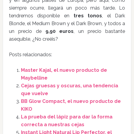
y en algunos países de Europa, pero aquí, como
siempre ocurre, llegará un poco más tarde. Lo
tendremos disponible en
tres tonos
, el Dark
Blonde, el Medium Brown y el Dark Brown, y todos a
un precio de
9,90 euros
, un precio bastante
asequible, ¿No creéis?
Posts relacionados:
Master Kajal, el nuevo producto de
Maybelline
Cejas gruesas y oscuras, una tendencia
que vuelve
BB Glow Compact, el nuevo producto de
KIKO
La prueba del lápiz para dar la forma
correcta a nuestras cejas
Instant Light Natural Lip Perfector, el