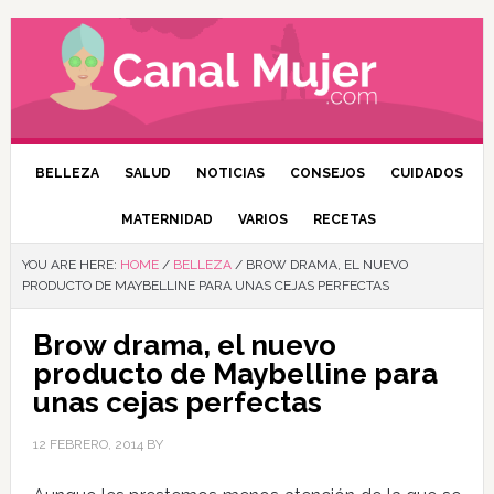
BELLEZA
SALUD
NOTICIAS
CONSEJOS
CUIDADOS
MATERNIDAD
VARIOS
RECETAS
YOU ARE HERE:
HOME
/
BELLEZA
/
BROW DRAMA, EL NUEVO
PRODUCTO DE MAYBELLINE PARA UNAS CEJAS PERFECTAS
Brow drama, el nuevo
producto de Maybelline para
unas cejas perfectas
12 FEBRERO, 2014
BY