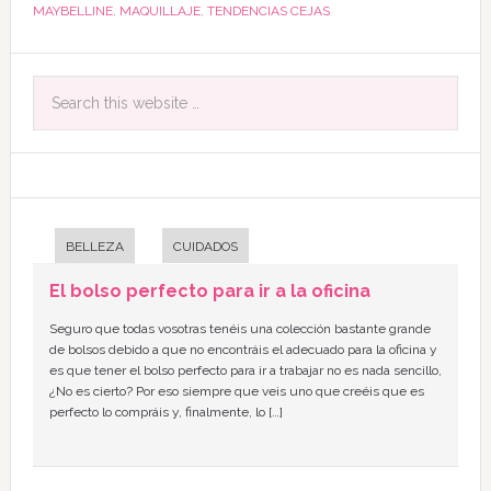
MAYBELLINE
,
MAQUILLAJE
,
TENDENCIAS CEJAS
BELLEZA
CUIDADOS
El bolso perfecto para ir a la oficina
Seguro que todas vosotras tenéis una colección bastante grande
de bolsos debido a que no encontráis el adecuado para la oficina y
es que tener el bolso perfecto para ir a trabajar no es nada sencillo,
¿No es cierto? Por eso siempre que veis uno que creéis que es
perfecto lo compráis y, finalmente, lo […]