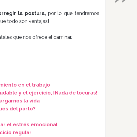
orregir la postura,
por lo que tendremos
que todo son ventajas!
tales que nos ofrece el caminar.
miento en el trabajo
udable y el ejercicio, ¡Nada de locuras!
argarnos la vida
ués del parto?
nar el estrés emocional
cicio regular