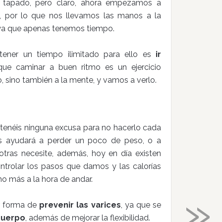
a tapado, pero claro, ahora empezamos a
 por lo que nos llevamos las manos a la
a que apenas tenemos tiempo.
tener un tiempo ilimitado para ello es
ir
que caminar a buen ritmo es un ejercicio
, sino también a la mente, y vamos a verlo.
 tenéis ninguna excusa para no hacerlo cada
os ayudará a perder un poco de peso, o a
tras necesite, además, hoy en día existen
trolar los pasos que damos y las calorías
 más a la hora de andar.
»
or forma de
prevenir las varices
, ya que se
 cuerpo
, además de mejorar la flexibilidad.