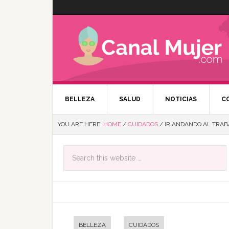
BELLEZA
SALUD
NOTICIAS
C
YOU ARE HERE:
HOME
/
CUIDADOS
/
IR ANDANDO AL TRABA
BELLEZA
CUIDADOS