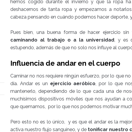
hemos cogido durante el invierno y que la ropa h
deshacernos de tanta ropa y empezamos a notarlos,
cabeza pensando en cuándo podemos hacer deporte, y
Pues bien, una buena forma de hacer ejercicio sin 
caminando al trabajo o a la universidad
, y es 
estupendo, además de que no solo nos influye al cuerpo
Influencia de andar en el cuerpo
Caminar no nos requiere ningún esfuerzo, por lo que no
día. Andar es un
ejercicio aeróbico
, por lo que n
mantenerlo, dependiendo de lo que cada una de noso
muchísimos dispositivos móviles que nos ayudan a con
que quemamos, por lo que nos podemos motivar mucho
Pero esto no es lo único, y es que el andar es la mej
activa nuestro flujo sanguíneo, y de
tonificar nuestro