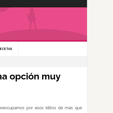
ECETAS
una opción muy
eocuparnos por esos kilitos de más que