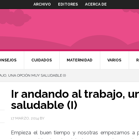
ARCHIVO
EDITORES
ACERCA DE
ONSEJOS
CUIDADOS
MATERNIDAD
VARIOS
R
JO, UNA OPCIÓN MUY SALUDABLE (I)
Ir andando al trabajo, 
saludable (I)
17 MARZO, 2014
BY
Empieza el buen tiempo y nosotras empezamos a pr