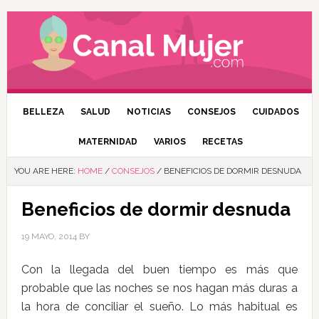
BELLEZA
SALUD
NOTICIAS
CONSEJOS
CUIDADOS
MATERNIDAD
VARIOS
RECETAS
YOU ARE HERE:
HOME
/
CONSEJOS
/
BENEFICIOS DE DORMIR DESNUDA
Beneficios de dormir desnuda
19 MAYO, 2014
BY
Con la llegada del buen tiempo es más que
probable que las noches se nos hagan más duras a
la hora de conciliar el sueño. Lo más habitual es