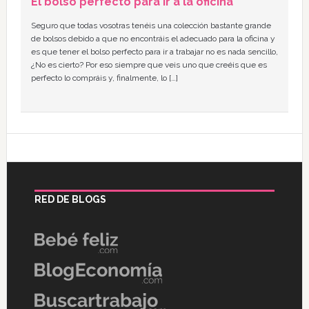
El bolso perfecto para ir a la oficina
Seguro que todas vosotras tenéis una colección bastante grande
de bolsos debido a que no encontráis el adecuado para la oficina y
es que tener el bolso perfecto para ir a trabajar no es nada sencillo,
¿No es cierto? Por eso siempre que veis uno que creéis que es
perfecto lo compráis y, finalmente, lo […]
RED DE BLOGS