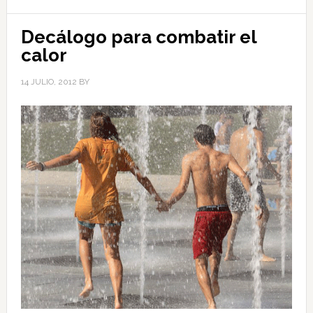
Decálogo para combatir el
calor
14 JULIO, 2012
BY