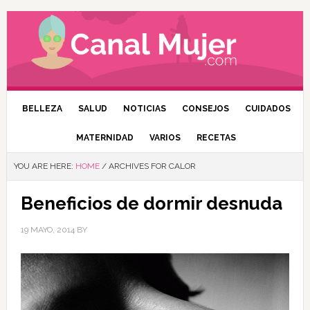
BELLEZA
SALUD
NOTICIAS
CONSEJOS
CUIDADOS
MATERNIDAD
VARIOS
RECETAS
YOU ARE HERE:
HOME
/
ARCHIVES FOR CALOR
Beneficios de dormir desnuda
19 MAYO, 2014
BY