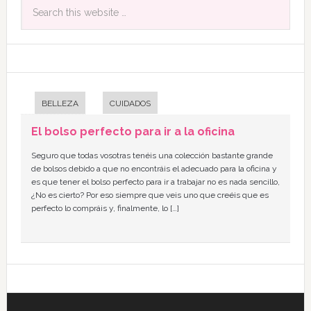
BELLEZA
CUIDADOS
El bolso perfecto para ir a la oficina
Seguro que todas vosotras tenéis una colección bastante grande
de bolsos debido a que no encontráis el adecuado para la oficina y
es que tener el bolso perfecto para ir a trabajar no es nada sencillo,
¿No es cierto? Por eso siempre que veis uno que creéis que es
perfecto lo compráis y, finalmente, lo […]