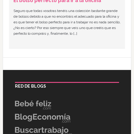
El bolso perfecto para ir a la oficina
Seguro que todas vosotras tenéis una colección bastante grande
de bolsos debido a que no encontráis el adecuado para la oficina y
es que tener el bolso perfecto para ir a trabajar no es nada sencillo,
¿No es cierto? Por eso siempre que veis uno que creéis que es
perfecto lo compráis y, finalmente, lo […]
RED DE BLOGS