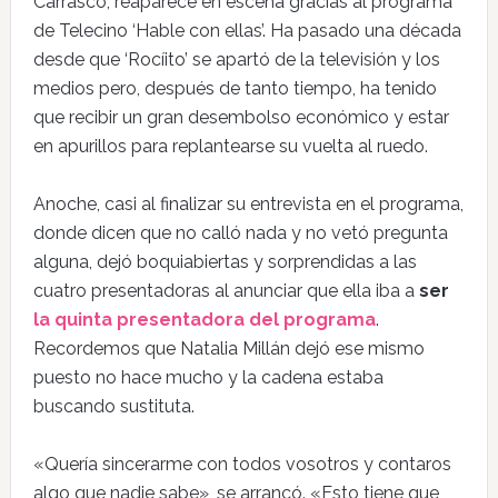
Carrasco, reaparece en escena gracias al programa
de Telecino ‘Hable con ellas’. Ha pasado una década
desde que ‘Rocíito’ se apartó de la televisión y los
medios pero, después de tanto tiempo, ha tenido
que recibir un gran desembolso económico y estar
en apurillos para replantearse su vuelta al ruedo.
Anoche, casi al finalizar su entrevista en el programa,
donde dicen que no calló nada y no vetó pregunta
alguna, dejó boquiabiertas y sorprendidas a las
cuatro presentadoras al anunciar que ella iba a
ser
la quinta presentadora del programa
.
Recordemos que Natalia Millán dejó ese mismo
puesto no hace mucho y la cadena estaba
buscando sustituta.
«Quería sincerarme con todos vosotros y contaros
algo que nadie sabe», se arrancó. «Esto tiene que